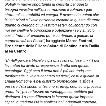
globali in nuove opportunità di crescita, per questo
bisogna investire nell’alta formazione e colmare i gap
strutturali su mobilità ed energia. È necessario quindi che
le istituzioni a livello nazionale credano in questo distretto
quanto ci credono gli investitori esteri, collaborando con
noi per snellire la burocrazia e potenziare i servizi. Solo
così il “motore” emiliano potrà continuare a guidare la
competitività del Paese”
, ha aggiunto
Marco Fantoni,
Presidente della Filiera Salute di Confindustria Emilia
area Centro.
“L’intelligenza artificiale è già una realtà diffusa: il 77% dei
lavoratori ha avuto un’esperienza diretta con queste
tecnologie. Oggi però il tema non è più adottarla, ma
trasformarla in valore concreto su ricavi, costi e qualità. In
Emilia-Romagna, e nel distretto biomedicale, la sfida è
passare dalla sperimentazione all’integrazione nei processi
produttivi, per rafforzare un vantaggio competitivo già
distintivo. La vera differenza la faranno quelle imprese
capaci di tradurre l’AI in applicazioni industriali concrete,