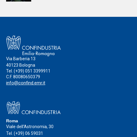
Via Barberia 13
40123 Bologna
Tel.
(+39) 051 3399911
C.F. 80080650379
info@confind.emr.it
Roma
Viale dell’Astronomia, 30
Tel.
(+39) 06 59031