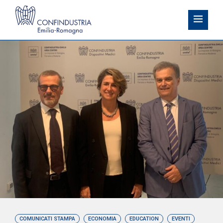
COMUNICATI STAMPA
ECONOMIA
EDUCATION
EVENTI