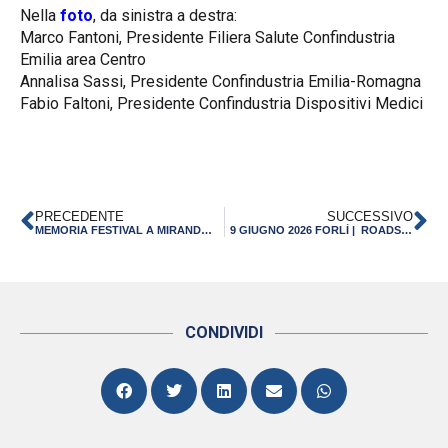
Nella
foto
, da sinistra a destra:
Marco Fantoni, Presidente Filiera Salute Confindustria
Emilia area Centro
Annalisa Sassi, Presidente Confindustria Emilia-Romagna
Fabio Faltoni, Presidente Confindustria Dispositivi Medici
PRECEDENTE
SUCCESSIVO
MEMORIA FESTIVAL A MIRANDOLA | DAL 5 AL 7 GIUGNO 2026
9 GIUGNO 2026 FORLÌ | ROADSHOW “RI-CERR-CARE IL FUTURO: INNOVAZIONE, RICERCA E TRASFERIMENTO TECNOLOGICO IN EMILIA-ROMAGNA” – TERZA TAPPA
CONDIVIDI