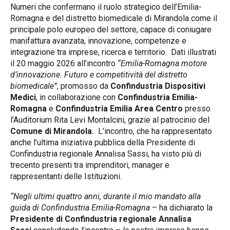
Numeri che confermano il ruolo strategico dell’Emilia-
Romagna e del distretto biomedicale di Mirandola come il
principale polo europeo del settore, capace di coniugare
manifattura avanzata, innovazione, competenze e
integrazione tra imprese, ricerca e territorio. Dati illustrati
il 20 maggio 2026 all’incontro
“Emilia-Romagna motore
d’innovazione. Futuro e competitività del distretto
biomedicale”
, promosso da
Confindustria Dispositivi
Medici
, in collaborazione con
Confindustria Emilia-
Romagna
e
Confindustria Emilia Area Centro
presso
l’Auditorium Rita Levi Montalcini, grazie al patrocinio del
Comune di Mirandola.
L’incontro, che ha rappresentato
anche l’ultima iniziativa pubblica della Presidente di
Confindustria regionale Annalisa Sassi, ha visto più di
trecento presenti tra imprenditori, manager e
rappresentanti delle Istituzioni.
“Negli ultimi quattro anni, durante il mio mandato alla
guida di Confindustria Emilia-Romagna
– ha dichiarato la
Presidente di Confindustria regionale Annalisa