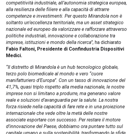
competitività industriale, all’autonomia strategica europea,
alla resilienza delle filiere e alla capacità di attrarre
competenze e investimenti. Per questo Mirandola non è
soltanto un’eccellenza territoriale, ma un asset strategico
nazionale ed europeo da valorizzare e rafforzare attraverso
politiche industriali, innovazione e collaborazione tra
imprese,
istituzioni e mondo della ricerca”,
ha dichiarato
Fabio Faltoni, Presidente di Confindustria Dispositivi
Medici.
“Il distretto di Mirandola è un hub tecnologico globale,
terzo polo biomedicale al mondo e vero “cuore
manifatturiero d’Europa”. Con un tasso di innovazione del
41,7%, quasi triplo rispetto alla media nazionale, le nostre
imprese non si limitano a produrre, ma generano valore
reale e soluzioni d’avanguardia per la salute. La nostra
forza risiede nella capacità di fare rete e in una proiezione
internazionale che vede oltre la metà delle nostre
associate esportare con successo. Per restare il motore
d’innovazione del Paese, dobbiamo ora puntare tutto sul
capitale umano e sulla sostenibilità, trasformando le sfide