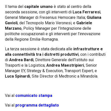
Il tema del
capitale umano
è stato al centro della
seconda sessione, con gli interventi di
Luca Ferraresi
,
General Manager di Fresenius Hemocare Italia;
Giuliana
Gavioli
, del Tecnopolo Mario Veronesi; e
Gabriele
Marzano
, Policy Manager per l’Integrazione delle
politiche occupazionali e gli interventi per l’innovazione
della Regione Emilia-Romagna.
La terza sessione è stata dedicata alle
infrastrutture e
alla connettività tra i distretti produttivi
, con i contributi
di
Andrea Bardi
, Direttore Generale dell’Istituto sui
Trasporti e la Logistica;
Andrea Maestripieri
, Senior
Manager EY, Strategy & Execution, Transport Expert; e
Luca Spinardi
, Site Director di Medtronic a Mirandola.
Vai al
comunicato stampa
Vai al
programma dettagliato