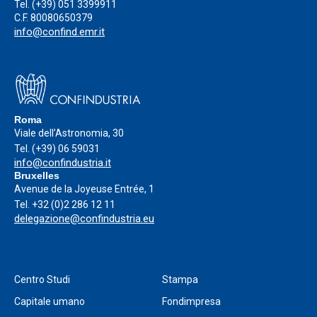
Tel.
(+39) 051 3399911
C.F. 80080650379
info@confind.emr.it
Roma
Viale dell’Astronomia, 30
Tel.
(+39) 06 59031
info@confindustria.it
Bruxelles
Avenue de la Joyeuse Entrée, 1
Tel.
+32 (0)2 286 12 11
delegazione@confindustria.eu
Centro Studi
Stampa
Capitale umano
Fondimpresa