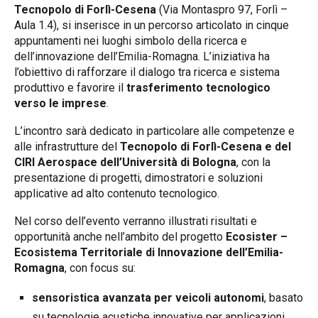
Tecnopolo di Forlì-Cesena
(Via Montaspro 97, Forlì –
Aula 1.4), si inserisce in un percorso articolato in cinque
appuntamenti nei luoghi simbolo della ricerca e
dell’innovazione dell’Emilia-Romagna. L’iniziativa ha
l’obiettivo di rafforzare il dialogo tra ricerca e sistema
produttivo e favorire il
trasferimento tecnologico
verso le imprese
.
L’incontro sarà dedicato in particolare alle competenze e
alle infrastrutture del
Tecnopolo di Forlì-Cesena e del
CIRI Aerospace dell’Università di Bologna
, con la
presentazione di progetti, dimostratori e soluzioni
applicative ad alto contenuto tecnologico.
Nel corso dell’evento verranno illustrati risultati e
opportunità anche nell’ambito del progetto
Ecosister –
Ecosistema Territoriale di Innovazione dell’Emilia-
Romagna
, con focus su:
sensoristica avanzata per veicoli autonomi
, basato
su tecnologie acustiche innovative per applicazioni