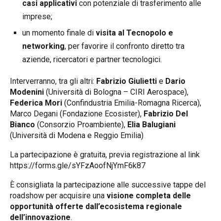
casi applicativi
con potenziale di trasferimento alle
imprese;
un momento finale di
visita al Tecnopolo e
networking
, per favorire il confronto diretto tra
aziende, ricercatori e partner tecnologici.
Interverranno, tra gli altri:
Fabrizio Giulietti
e
Dario
Modenini
(Università di Bologna – CIRI Aerospace),
Federica Mori
(Confindustria Emilia-Romagna Ricerca),
Marco Degani (Fondazione Ecosister),
Fabrizio Del
Bianco
(Consorzio Proambiente),
Elia Balugiani
(Università di Modena e Reggio Emilia)
La partecipazione è gratuita, previa registrazione al link
https://forms.gle/sYFzAoofNjYmF6k87
È consigliata la partecipazione alle successive tappe del
roadshow per acquisire una
visione completa delle
opportunità offerte dall’ecosistema regionale
dell’innovazione
.