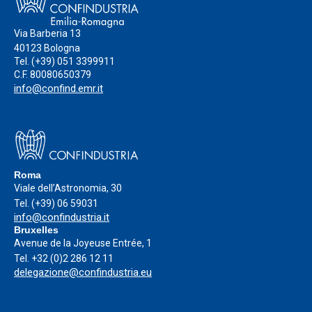
Via Barberia 13
40123 Bologna
Tel.
(+39) 051 3399911
C.F. 80080650379
info@confind.emr.it
Roma
Viale dell’Astronomia, 30
Tel.
(+39) 06 59031
info@confindustria.it
Bruxelles
Avenue de la Joyeuse Entrée, 1
Tel.
+32 (0)2 286 12 11
delegazione@confindustria.eu