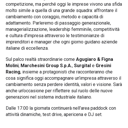
competizione, ma perché oggi le imprese vivono una sfida
molto simile a quella di una grande squadra: affrontare il
cambiamento con coraggio, metodo e capacità di
adattamento. Parleremo di passaggio generazionale,
managerializzazione, leadership femminile, competitività
e cultura d’impresa attraverso le testimonianze di
imprenditori e manager che ogni giorno guidano aziende
italiane di eccellenza.
Sul palco realtà straordinarie come
Agugiaro & Figna
Molini
,
Marchesini Group S.p.A.
,
Surgital
e
Gresini
Racing
, insieme a protagonisti che racconteranno che
cosa significa oggi accompagnare un’impresa attraverso il
cambiamento senza perdere identità, valori e visione. Sarà
anche un’occasione per riflettere sul ruolo delle nuove
generazioni nel sistema industriale italiano.
Dalle 17.00 la giornata continuerà nell’area paddock con
attività dinamiche, test drive, apericena e DJ set.