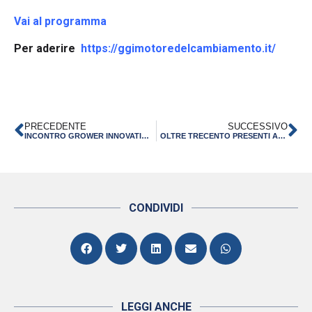
Vai al programma
Per aderire
https://ggimotoredelcambiamento.it/
PRECEDENTE
SUCCESSIVO
INCONTRO GROWER INNOVATION NETWORK – 22 MAGGIO 2026 IMOLA
OLTRE TRECENTO PRESENTI ALL’INCONTRO “EMILIA-ROMAGNA MOTORE D’INNOVAZIONE” A MIRANDOLA NELL’ANNIVERSARIO DEL SISMA
CONDIVIDI
LEGGI ANCHE