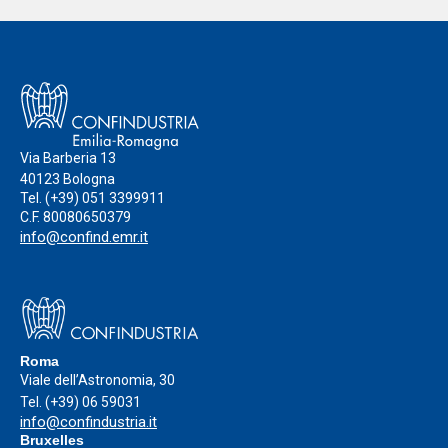
Via Barberia 13
40123 Bologna
Tel.
(+39) 051 3399911
C.F. 80080650379
info@confind.emr.it
Roma
Viale dell’Astronomia, 30
Tel.
(+39) 06 59031
info@confindustria.it
Bruxelles