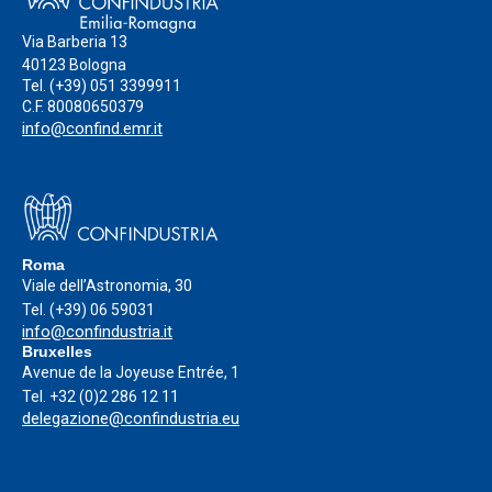
Via Barberia 13
40123 Bologna
Tel.
(+39) 051 3399911
C.F. 80080650379
info@confind.emr.it
Roma
Viale dell’Astronomia, 30
Tel.
(+39) 06 59031
info@confindustria.it
Bruxelles
Avenue de la Joyeuse Entrée, 1
Tel.
+32 (0)2 286 12 11
delegazione@confindustria.eu