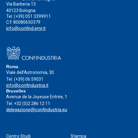
Via Barberia 13
40123 Bologna
Tel.
(+39) 051 3399911
C.F. 80080650379
info@confind.emr.it
Roma
Viale dell’Astronomia, 30
Tel.
(+39) 06 59031
info@confindustria.it
Bruxelles
Avenue de la Joyeuse Entrée, 1
Tel.
+32 (0)2 286 12 11
delegazione@confindustria.eu
Centro Studi
Stampa