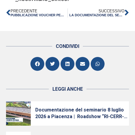
PRECEDENTE
SUCCESSIVO
PUBBLICAZIONE VOUCHER PER L’INTERNAZIONALIZZAZIONE, SECONDA TRANCHE – MISE (CHIUSURA 1° DICEMBRE 2017)
LA DOCUMENTAZIONE DEL SEMINARIO “DIGITAL MARKETING, BIG DATA E ANALYTICS PER LO SVILUPPO INTERNAZIONALE”
CONDIVIDI
LEGGI ANCHE
Documentazione del seminario 8 luglio
2026 a Piacenza | Roadshow “RI-CERR-
care il futuro: Innovazione, Ricerca e
Trasferimento Tecnologico in Emilia-