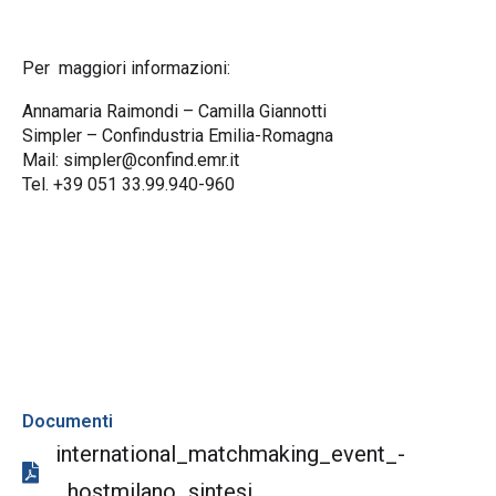
Per maggiori informazioni:
Annamaria Raimondi – Camilla Giannotti
Simpler – Confindustria Emilia-Romagna
Mail:
simpler@confind.emr.it
Tel. +39 051 33.99.940-960
Documenti
international_matchmaking_event_-
_hostmilano_sintesi