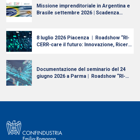
Romagna”
Missione imprenditoriale in Argentina e
Brasile settembre 2026 | Scadenza
iscrizioni 10 luglio
8 luglio 2026 Piacenza | Roadshow “RI-
CERR-care il futuro: Innovazione, Ricerca
e Trasferimento Tecnologico in Emilia-
Romagna” – Quinta tappa
Documentazione del seminario del 24
giugno 2026 a Parma | Roadshow “RI-
CERR-care il futuro: Innovazione, Ricerca
e Trasferimento Tecnologico in Emilia-
Romagna”