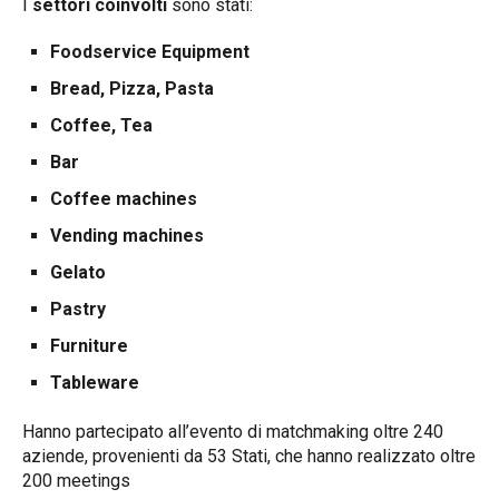
I
settori
coinvolt
i
sono stati:
Foodservice Equipment
Bread, Pizza, Pasta
Coffee, Tea
Bar
Coffee machines
Vending machines
Gelato
Pastry
Furniture
Tableware
Hanno partecipato all’evento di matchmaking oltre 240
aziende, provenienti da 53 Stati, che hanno realizzato oltre
200 meetings