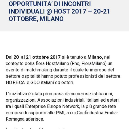
OPPORTUNITA’ DI INCONTRI
INDIVIDUALI @ HOST 2017 – 20-21
OTTOBRE, MILANO
Dal
20
al
21
ottobre 201
7
si è tenuto a
Milano
,
nel
contesto della fiera
HostMilano
(Rho, FieraMilano) un
evento di matchmaking durante il quale le imprese del
settore ospitalità hanno potuto professionisti del settore
HO.RE.CA. e GDO italiani ed esteri.
L’iniziativa è stata promossa da numerose istituzioni,
organizzazioni, Associazioni industriali, italiani ed esteri,
tra i quali
Enterprise Europe Network
, la più grande rete
europea di supporto alle PMI, a cui Confindustria Emilia-
Romagna aderisce.