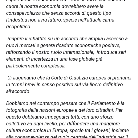
cuore la nostra economia dovrebbero avere la
consapevolezza che senza accordi di questo tipo
l’industria non avrà futuro, specie nell’attuale clima
geopolitico.
Riaprire il dibattito su un accordo che amplia l’accesso a
nuovi mercati e genera ricadute economiche positive,
rafforzando il nostro ruolo internazionale, introduce seri
elementi di incertezza in una fase globale già
particolarmente complessa.
Ci auguriamo che la Corte di Giustizia europea si pronunci
in tempi brevi in senso positivo sul via libero definitivo
all’accordo.
Dobbiamo nel contempo pensare che il Parlamento è la
fotografia delle nazioni europee e dei loro cittadini. Per
questo dobbiamo impegnarci tutti, con uno sforzo
collettivo ad ogni livello, per diffondere una maggiore
cultura economica in Europa, specie tra i giovani, insieme
alla consapevolezza del ruolo centrale dell’industria per il