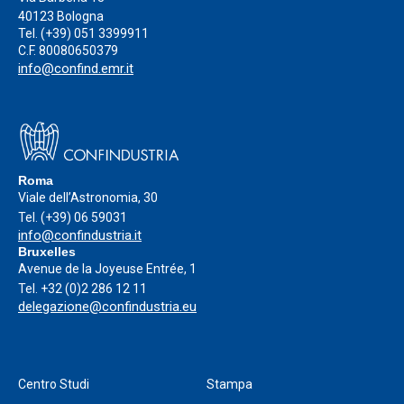
40123 Bologna
Tel.
(+39) 051 3399911
C.F. 80080650379
info@confind.emr.it
Roma
Viale dell’Astronomia, 30
Tel.
(+39) 06 59031
info@confindustria.it
Bruxelles
Avenue de la Joyeuse Entrée, 1
Tel.
+32 (0)2 286 12 11
delegazione@confindustria.eu
Centro Studi
Stampa