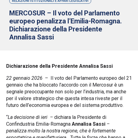
RELAZIONI ISTITUZIONALI E AFFARI LEGISLATIVI
MERCOSUR – Il voto del Parlamento
europeo penalizza l’Emilia-Romagna.
Dichiarazione della Presidente
Annalisa Sassi
Dichiarazione della Presidente Annalisa Sassi
22 gennaio 2026
– Il voto del Parlamento europeo del 21
gennaio che ha bloccato l’accordo con il Mercosur è un
segnale preoccupante non solo per l’industria, ma anche
per il valore strategico che questa intesa riveste per il
futuro dell’economia europea e del sistema produttivo.
“
La decisione di ieri –
dichiara la Presidente di
Confindustria Emilia-Romagna
Annalisa Sassi
–
penalizza molto la nostra regione, che è fortemente
esportatrice e manifatturiera. Tutte le forze che hanno a