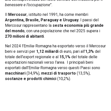
benessere e l’occupazione
”.
Il
Mercosur
, istituito nel 1991, ha come membri
Argentina, Brasile, Paraguay e Uruguay.
I paesi del
Mercosur rappresentano la
sesta economia più grande
del mondo
, con una popolazione che nel 2025 supera i
270 milioni di abitanti
.
Nel 2024 l’Emilia-Romagna ha esportato verso il Mercosur
beni e servizi per
1,12 miliardi
di euro, pari all’
1,3%
del
totale dell’export regionale e al
15,1%
del totale delle
esportazioni nazionali verso l’area. I principali beni
esportati dall’Emilia-Romagna verso questi Paesi sono
macchinari
(34,9%),
mezzi di trasporto
(13,5%),
sostanze e prodotti chimici
(10,2%).