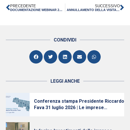
PRECEDENTE
SUCCESSIVO
DOCUMENTAZIONE WEBINAR 22 GENNAIO 2026 “SVILUPPO SUI MERCATI ESTERI: IL NUOVO BANDO REGIONALE PER L’INTERNAZIONALIZZAZIONE DELLE PMI E DELLE AGGREGAZIONI DI IMPRESE DELL’EMILIA-ROMAGNA”
ANNULLAMENTO DELLA VISITA DELLA DELEGAZIONE IMPRENDITORIALE DEL TAGISTIKAN
CONDIVIDI
LEGGI ANCHE
Conferenza stampa Presidente Riccardo
Fava 31 luglio 2026 | Le imprese
continuano ad investire, nonostante
l’incertezza