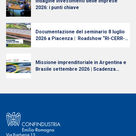
Indagine Investimenti delle imprese
2026: i punti chiave
Documentazione del seminario 8 luglio
2026 a Piacenza | Roadshow “RI-CERR-
care il futuro: Innovazione, Ricerca e
Trasferimento Tecnologico in Emilia-
Romagna”
Missione imprenditoriale in Argentina e
Brasile settembre 2026 | Scadenza
iscrizioni 10 luglio
Via Barberia 13