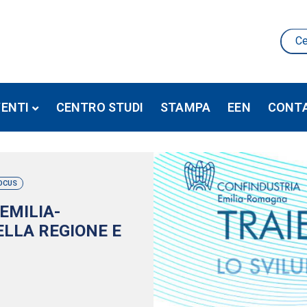
VENTI
CENTRO STUDI
STAMPA
EEN
CONTA
OCUS
EMILIA-
LLA REGIONE E