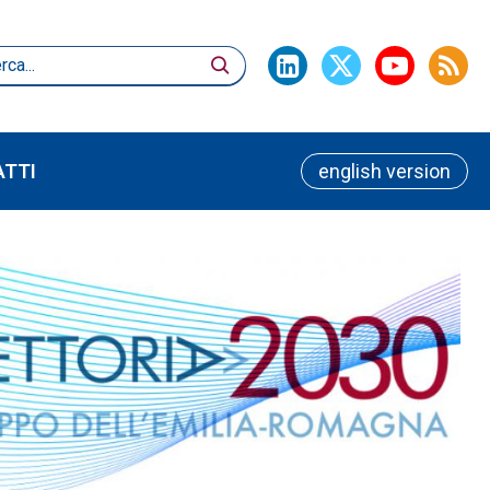
TTI
english version