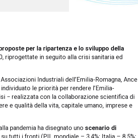
proposte per la ripartenza e lo sviluppo della
 riprogettate in seguito alla crisi sanitaria ed
 Associazioni Industriali dell’Emilia-Romagna, Ance
dividuato le priorità per rendere l’Emilia-
i − realizzata con la collaborazione scientifica di
ere e qualità della vita, capitale umano, imprese e
 alla pandemia ha disegnato uno
scenario di
su tutti i fronti (PIL mondiale – 3,4%; Italia – 8,5%;