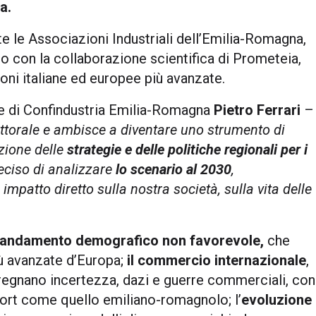
a.
le Associazioni Industriali dell’Emilia-Romagna,
ato con la collaborazione scientifica di Prometeia,
oni italiane ed europee più avanzate.
nte di Confindustria Emilia-Romagna
Pietro Ferrari
–
ettorale e ambisce a diventare uno strumento di
zione delle
strategie e delle politiche regionali per i
ciso di analizzare
lo scenario al 2030
,
mpatto diretto sulla nostra società, sulla vita delle
andamento demografico non favorevole,
che
iù avanzate d’Europa;
il commercio internazionale
,
 regnano incertezza, dazi e guerre commerciali, con
xport come quello emiliano-romagnolo; l’
evoluzione