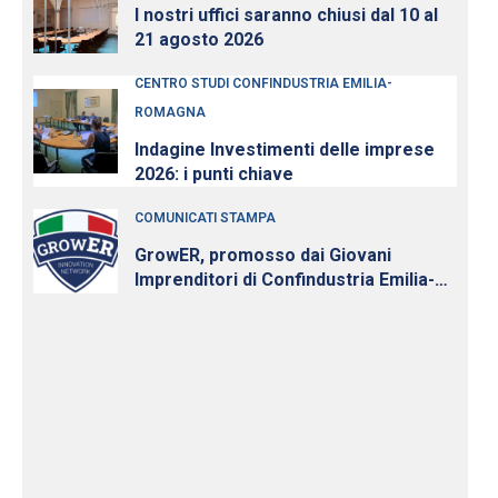
I nostri uffici saranno chiusi dal 10 al
21 agosto 2026
CENTRO STUDI CONFINDUSTRIA EMILIA-
ROMAGNA
Indagine Investimenti delle imprese
2026: i punti chiave
COMUNICATI STAMPA
GrowER, promosso dai Giovani
Imprenditori di Confindustria Emilia-
Romagna con Intesa Sanpaolo,
cresce e diventa nazionale