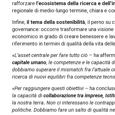
rafforzare
l’ecosistema della ricerca e dell’
regionale di medio-lungo termine, chiara e co
Infine,
il tema della sostenibilità
, il perno su c
governance: occorre trasformare una visione i
economico in grado di creare benessere e la
riferimento in termini di qualità della vita de
«L’asset centrale per fare tutto ciò
– ha afferm
capitale umano
, le competenze e le capacità d
dobbiamo superare il mismatch fra l’attuale o
ricerca di nuovi equilibri fra competenze tecno
«Per raggiungere questi obiettivi –
ha concluso
la capacità di
collaborazione tra imprese, Isti
la nostra terra
.
Non ci interessano le contrapp
politiche. Dobbiamo fare un salto di qualità nel