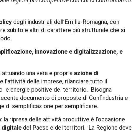
 alle regioni più competitive con cui ci confrontiamo
olicy
degli industriali dell’Emilia-Romagna, con
e subito e altri di carattere più strutturale che si
iodo.
lificazione, innovazione e digitalizzazione, e
 attuando una vera e propria
azione di
l’attività delle imprese, rilanciare tutto il
o le energie positive del territorio. Bisogna
 recente documento di proposte di Confindustria e
ge di semplificazione per semplificare.
: la ripresa delle attività produttive è l’occasione
digitale
del Paese e dei territori. La Regione deve