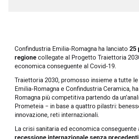
Confindustria Emilia-Romagna ha lanciato
25 
regione
collegate al Progetto Traiettoria 2030,
economica conseguente al Covid-19.
Traiettoria 2030, promosso insieme a tutte le
Emilia-Romagna e Confindustria Ceramica, ha in
Romagna più competitiva partendo da un’analis
Prometeia − in base a quattro pilastri: beness
innovazione, reti internazionali.
La crisi sanitaria ed economica conseguente
recessione internazionale senza precedenti