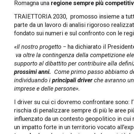
Romagna una
regione sempre più competitiv
TRAIETTORIA 2030, promosso insieme a tutte 
parte da un lavoro di analisi rigoroso realizz
fondato sui numeri e sul confronto con le regi
«Il nostro progetto
− ha dichiarato il Preside
va oltre la contingenza della competizione el
supporto al dibattito per contribuire alla defini
prossimi anni.
Come primo passo abbiamo de
individuando i
principali driver
che avranno un i
imprese e delle persone».
I driver su cui ci dovremo confrontare sono: l’
rischia di penalizzare sempre di più le aree p
influenzato da un contesto geopolitico in cui
un impatto forte in un territorio vocato all’e