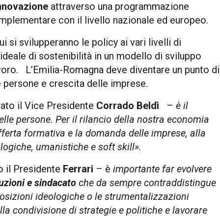
innovazione
attraverso una programmazione
mplementare con il livello nazionale ed europeo.
ui si svilupperanno le policy ai vari livelli di
deale di sostenibilità in un modello di sviluppo
voro. L’Emilia-Romagna deve diventare un punto di
lle persone e crescita delle imprese.
ato il Vice Presidente
Corrado Beldì
–
è il
elle persone. Per il rilancio della nostra economia
fferta formativa e la domanda delle imprese, alla
logiche, umanistiche e soft skill».
 il Presidente
Ferrari
– è
importante
far evolvere
tuzioni e sindacato
che da sempre contraddistingue
osizioni ideologiche o le strumentalizzazioni
la condivisione di strategie e politiche e lavorare