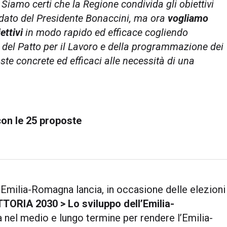
.
Siamo certi che la Regione condivida gli
obiettivi
dato del Presidente Bonaccini, ma ora
vogliamo
ettivi
in modo rapido ed efficace cogliendo
a, del Patto per il Lavoro e della programmazione dei
te concrete ed efficaci alle necessità di una
con le 25 proposte
Emilia-Romagna lancia, in occasione delle elezioni
TORIA 2030 > Lo sviluppo dell’Emilia-
ità nel medio e lungo termine per rendere l’Emilia-