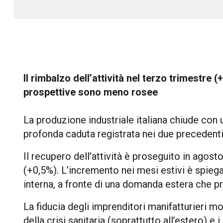
Il rimbalzo dell’attività nel terzo trimestre 
prospettive sono meno rosee
La produzione industriale italiana chiude con 
profonda caduta registrata nei due precedenti
Il recupero dell’attività è proseguito in agos
(+0,5%). L’incremento nei mesi estivi è spie
interna, a fronte di una domanda estera che p
La fiducia degli imprenditori manifatturieri 
della crisi sanitaria (soprattutto all’estero) e