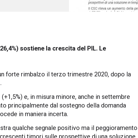
(+26,4%) sostiene la crescita del PIL. Le
un forte rimbalzo il terzo trimestre 2020, dopo la
.
to (+1,5%) e, in misura minore, anche in settembre
gato principalmente dal sostegno della domanda
rocede in maniera incerta.
mostra qualche segnale positivo ma il peggioramento
 i crescenti timori sulle prospettive di una soluzione