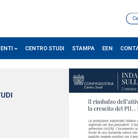
VENTI
CENTRO STUDI
STAMPA
EEN
CONTA
TUDI