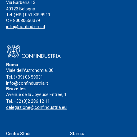
Via Barberia 13
40123 Bologna
Tel.
(+39) 051 3399911
C.F. 80080650379
info@confind.emr.it
Roma
Viale dell’Astronomia, 30
Tel.
(+39) 06 59031
info@confindustria.it
Bruxelles
Avenue de la Joyeuse Entrée, 1
Tel.
+32 (0)2 286 12 11
delegazione@confindustria.eu
Centro Studi
Stampa