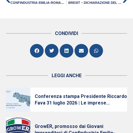
CONFINDUSTRIA EMILIA-ROMAGNA NEL RAPPORTO DEL SOLE 24 ORE
BREXIT – DICHIARAZIONE DEL PRESIDENTE DI CONFINDUSTRIA EMILIA-ROMAGNA MAURIZIO MARCHESINI
CONDIVIDI
LEGGI ANCHE
Conferenza stampa Presidente Riccardo
Fava 31 luglio 2026 | Le imprese
continuano ad investire, nonostante
l’incertezza
GrowER, promosso dai Giovani
Imprenditori di Confindustria Emilia-