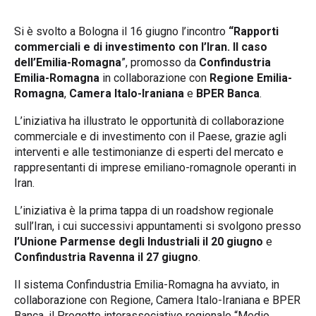
Si è svolto a Bologna il 16 giugno l’incontro
“Rapporti
commerciali e di investimento con l’Iran. Il caso
dell’Emilia-Romagna
”, promosso da
Confindustria
Emilia-Romagna
in collaborazione con
Regione Emilia-
Romagna
,
Camera Italo-Iraniana
e
BPER Banca
.
L’iniziativa ha illustrato le opportunità di collaborazione
commerciale e di investimento con il Paese, grazie agli
interventi e alle testimonianze di esperti del mercato e
rappresentanti di imprese emiliano-romagnole operanti in
Iran.
L’iniziativa è la prima tappa di un roadshow regionale
sull’Iran, i cui successivi appuntamenti si svolgono presso
l’Unione Parmense degli Industriali il 20 giugno
e
Confindustria Ravenna il 27 giugno
.
Il sistema Confindustria Emilia-Romagna ha avviato, in
collaborazione con Regione, Camera Italo-Iraniana e BPER
Banca, il Progetto interassociativo regionale “Medio