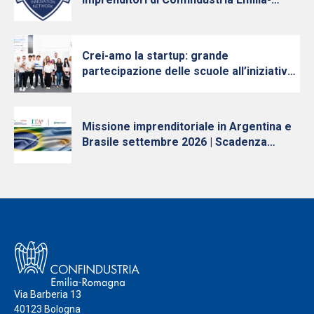
Romagna con Intesa Sanpaolo, cresce e
diventa nazionale
Crei-amo la startup: grande
partecipazione delle scuole all’iniziativa
per la cultura d’impresa dei Giovani
Imprenditori di Confindustria Emilia-
Romagna
Missione imprenditoriale in Argentina e
Brasile settembre 2026 | Scadenza
iscrizioni 10 luglio
Via Barberia 13
40123 Bologna