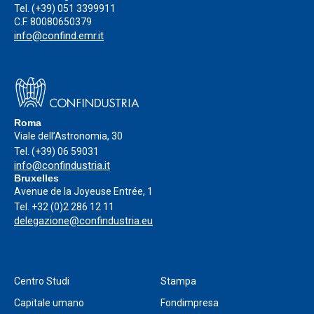
Tel.
(+39) 051 3399911
C.F. 80080650379
info@confind.emr.it
Roma
Viale dell’Astronomia, 30
Tel.
(+39) 06 59031
info@confindustria.it
Bruxelles
Avenue de la Joyeuse Entrée, 1
Tel.
+32 (0)2 286 12 11
delegazione@confindustria.eu
Centro Studi
Stampa
Capitale umano
Fondimpresa