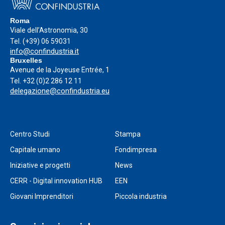
Roma
Viale dell’Astronomia, 30
Tel.
(+39) 06 59031
info@confindustria.it
Bruxelles
Avenue de la Joyeuse Entrée, 1
Tel.
+32 (0)2 286 12 11
delegazione@confindustria.eu
Centro Studi
Stampa
Capitale umano
Fondimpresa
Iniziative e progetti
News
CERR - Digital innovation HUB
EEN
Giovani Imprenditori
Piccola industria