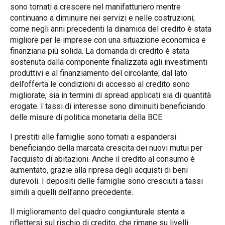
sono tornati a crescere nel manifatturiero mentre
continuano a diminuire nei servizi e nelle costruzioni;
come negli anni precedenti la dinamica del credito è stata
migliore per le imprese con una situazione economica e
finanziaria più solida. La domanda di credito è stata
sostenuta dalla componente finalizzata agli investimenti
produttivi e al finanziamento del circolante; dal lato
dell’offerta le condizioni di accesso al credito sono
migliorate, sia in termini di spread applicati sia di quantità
erogate. I tassi di interesse sono diminuiti beneficiando
delle misure di politica monetaria della BCE.
I prestiti alle famiglie sono tornati a espandersi
beneficiando della marcata crescita dei nuovi mutui per
l’acquisto di abitazioni. Anche il credito al consumo è
aumentato, grazie alla ripresa degli acquisti di beni
durevoli. I depositi delle famiglie sono cresciuti a tassi
simili a quelli dell’anno precedente.
Il miglioramento del quadro congiunturale stenta a
riflettersi sul rischio di credito, che rimane su livelli