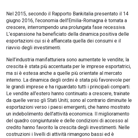
Nel 2015, secondo il Rapporto Bankitalia presentato il 14
giugno 2016, l’economia dell’Emilia-Romagna è tornata a
crescere, interrompendo una prolungata fase recessiva.
L’espansione ha beneficiato della dinamica positiva delle
esportazioni cui si è affiancata quella dei consumi e il
riavvio degli investimenti.
Nell’industria manifatturiera sono aumentate le vendite; la
crescita è stata più accentuata per le imprese esportatrici,
ma si è estesa anche a quelle più orientate al mercato
interno. La dinamica degli ordini è stata più favorevole per
le grandi imprese e ha riguardato tutti i principali comparti.
Le vendite all’estero hanno continuato a crescere, trainate
da quelle verso gli Stati Uniti; sono al contrario diminuite le
esportazioni verso i paesi emergenti, che hanno mostrato
un indebolimento dell’attività economica. Il miglioramento
del quadro congiunturale e delle condizioni di accesso al
credito hanno favorito la crescita degli investimenti. Nelle
costruzioni i livelli di attività rimangono bassi ed è