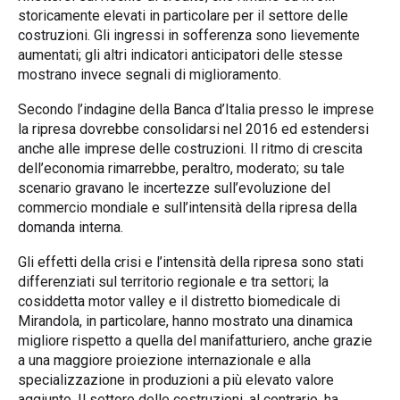
storicamente elevati in particolare per il settore delle
costruzioni. Gli ingressi in sofferenza sono lievemente
aumentati; gli altri indicatori anticipatori delle stesse
mostrano invece segnali di miglioramento.
Secondo l’indagine della Banca d’Italia presso le imprese
la ripresa dovrebbe consolidarsi nel 2016 ed estendersi
anche alle imprese delle costruzioni. Il ritmo di crescita
dell’economia rimarrebbe, peraltro, moderato; su tale
scenario gravano le incertezze sull’evoluzione del
commercio mondiale e sull’intensità della ripresa della
domanda interna.
Gli effetti della crisi e l’intensità della ripresa sono stati
differenziati sul territorio regionale e tra settori; la
cosiddetta motor valley e il distretto biomedicale di
Mirandola, in particolare, hanno mostrato una dinamica
migliore rispetto a quella del manifatturiero, anche grazie
a una maggiore proiezione internazionale e alla
specializzazione in produzioni a più elevato valore
aggiunto. Il settore delle costruzioni, al contrario, ha