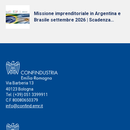
Trasferimento Tecnologico in Emilia-
Romagna”
Missione imprenditoriale in Argentina e
Brasile settembre 2026 | Scadenza
iscrizioni 10 luglio
Via Barberia 13
40123 Bologna
Tel.
(+39) 051 3399911
C.F. 80080650379
info@confind.emr.it