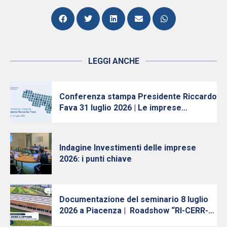
LEGGI ANCHE
Conferenza stampa Presidente Riccardo
Fava 31 luglio 2026 | Le imprese
continuano ad investire, nonostante
l’incertezza
Indagine Investimenti delle imprese
2026: i punti chiave
Documentazione del seminario 8 luglio
2026 a Piacenza | Roadshow “RI-CERR-
care il futuro: Innovazione, Ricerca e