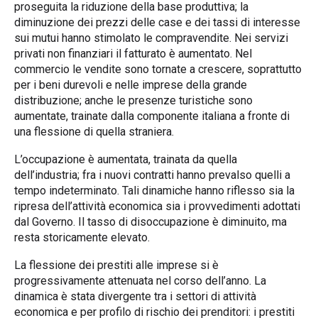
proseguita la riduzione della base produttiva; la
diminuzione dei prezzi delle case e dei tassi di interesse
sui mutui hanno stimolato le compravendite. Nei servizi
privati non finanziari il fatturato è aumentato. Nel
commercio le vendite sono tornate a crescere, soprattutto
per i beni durevoli e nelle imprese della grande
distribuzione; anche le presenze turistiche sono
aumentate, trainate dalla componente italiana a fronte di
una flessione di quella straniera.
L’occupazione è aumentata, trainata da quella
dell’industria; fra i nuovi contratti hanno prevalso quelli a
tempo indeterminato. Tali dinamiche hanno riflesso sia la
ripresa dell’attività economica sia i provvedimenti adottati
dal Governo. Il tasso di disoccupazione è diminuito, ma
resta storicamente elevato.
La flessione dei prestiti alle imprese si è
progressivamente attenuata nel corso dell’anno. La
dinamica è stata divergente tra i settori di attività
economica e per profilo di rischio dei prenditori: i prestiti