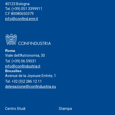
40123 Bologna
Tel.
(+39) 051 3399911
C.F. 80080650379
info@confind.emr.it
Roma
Viale dell’Astronomia, 30
Tel.
(+39) 06 59031
info@confindustria.it
Bruxelles
Avenue de la Joyeuse Entrée, 1
Tel.
+32 (0)2 286 12 11
delegazione@confindustria.eu
Centro Studi
Stampa