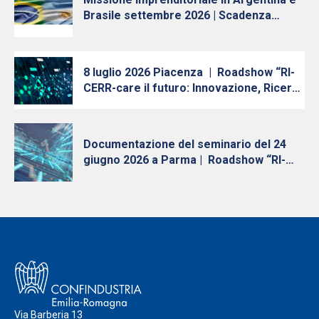
Brasile settembre 2026 | Scadenza
iscrizioni 10 luglio
8 luglio 2026 Piacenza | Roadshow “RI-
CERR-care il futuro: Innovazione, Ricerca
e Trasferimento Tecnologico in Emilia-
Romagna” – Quinta tappa
Documentazione del seminario del 24
giugno 2026 a Parma | Roadshow “RI-
CERR-care il futuro: Innovazione, Ricerca
e Trasferimento Tecnologico in Emilia-
Romagna”
Via Barberia 13