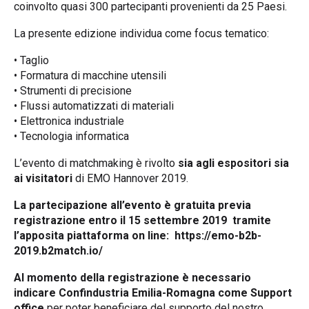
coinvolto quasi 300 partecipanti provenienti da 25 Paesi.
La presente edizione individua come focus tematico:
• Taglio
• Formatura di macchine utensili
• Strumenti di precisione
• Flussi automatizzati di materiali
• Elettronica industriale
• Tecnologia informatica
L’evento di matchmaking è rivolto
sia agli espositori sia
ai visitatori
di EMO Hannover 2019.
La partecipazione all’evento è gratuita previa
registrazione entro il 15 settembre 2019 tramite
l’apposita piattaforma on line:
https://emo-b2b-
2019.b2match.io/
Al momento della registrazione è necessario
indicare Confindustria Emilia-Romagna come Support
office
per poter beneficiare del supporto del nostro