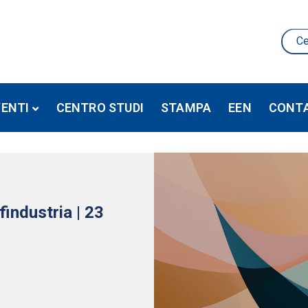
VENTI
CENTRO STUDI
STAMPA
EEN
CONTA
industria | 23