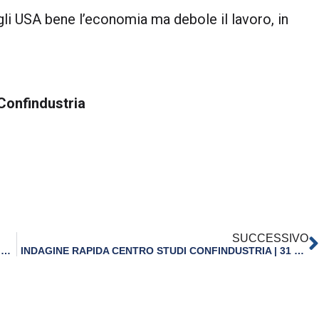
gli USA bene l’economia ma debole il lavoro, in
Confindustria
SUCCESSIVO
CONGIUNTURA FLASH CENTRO STUDI CONFINDUSTRIA | 26 GENNAIO 2026
INDAGINE RAPIDA CENTRO STUDI CONFINDUSTRIA | 31 MARZO 2026