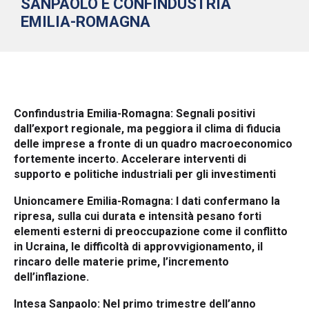
SANPAOLO E CONFINDUSTRIA
EMILIA-ROMAGNA
Confindustria Emilia-Romagna: Segnali positivi
dall’export regionale, ma peggiora il clima di fiducia
delle imprese a fronte di un quadro macroeconomico
fortemente incerto. Accelerare interventi di
supporto e politiche industriali per gli investimenti
Unio
ncamere Emilia-Romagna:
I dati confermano la
ripresa, sulla cui durata e intensità pesano forti
elementi esterni di preoccupazione come il conflitto
in Ucraina, le difficoltà di approvvigionamento, il
rincaro delle materie prime, l’incremento
dell’inflazione.
Intesa Sanpaolo: Nel primo trimestre dell’anno