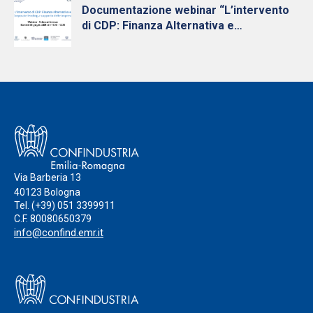
Documentazione webinar “L’intervento
di CDP: Finanza Alternativa e
Finanziamenti Diretti a supporto delle
PMI” 30 giugno 2026
Via Barberia 13
40123 Bologna
Tel.
(+39) 051 3399911
C.F. 80080650379
info@confind.emr.it