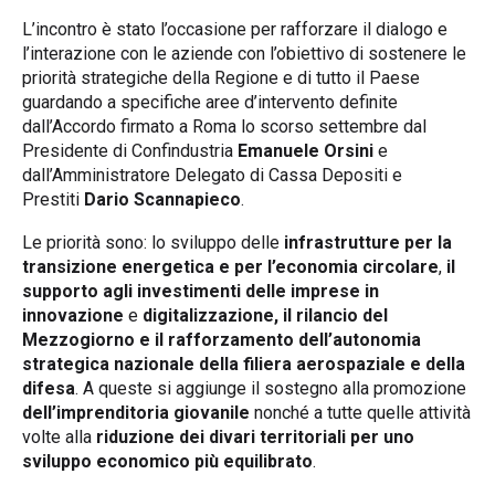
L’incontro è stato l’occasione per rafforzare il dialogo e
l’interazione con le aziende con l’obiettivo di sostenere le
priorità strategiche della Regione e di tutto il Paese
guardando a specifiche aree d’intervento definite
dall’
Accordo firmato a Roma lo scorso settembre
dal
Presidente di Confindustria
Emanuele Orsini
e
dall’Amministratore Delegato di Cassa Depositi e
Prestiti
Dario Scannapieco
.
Le priorità sono: lo sviluppo delle
infrastrutture
per la
transizione energetica e per l’economia circolare
,
il
supporto agli investimenti delle imprese in
innovazione
e
digitalizzazione, il rilancio del
Mezzogiorno e il
rafforzamento dell’autonomia
strategica nazionale della filiera aerospaziale e della
difesa
. A queste si aggiunge il sostegno alla promozione
dell’imprenditoria giovanile
nonché a tutte quelle attività
volte alla
riduzione dei divari territoriali
per uno
sviluppo economico più equilibrato
.