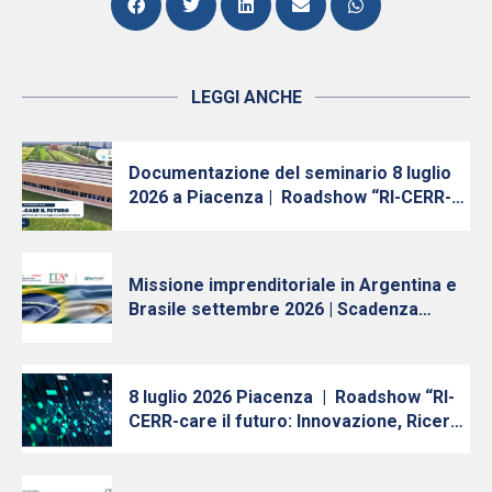
LEGGI ANCHE
Documentazione del seminario 8 luglio
2026 a Piacenza | Roadshow “RI-CERR-
care il futuro: Innovazione, Ricerca e
Trasferimento Tecnologico in Emilia-
Romagna”
Missione imprenditoriale in Argentina e
Brasile settembre 2026 | Scadenza
iscrizioni 10 luglio
8 luglio 2026 Piacenza | Roadshow “RI-
CERR-care il futuro: Innovazione, Ricerca
e Trasferimento Tecnologico in Emilia-
Romagna” – Quinta tappa