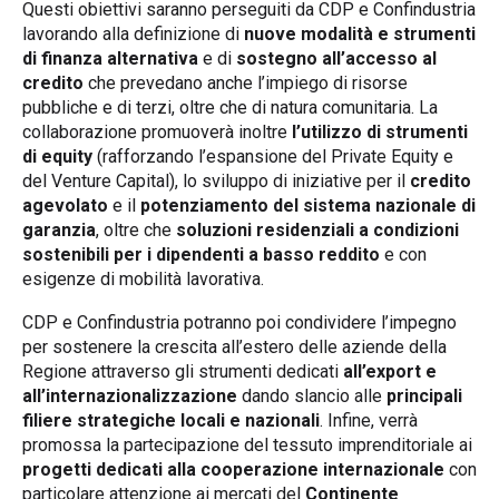
Questi obiettivi saranno perseguiti da CDP e Confindustria
lavorando alla definizione di
nuove modalità e strumenti
di finanza alternativa
e di
sostegno all’accesso al
credito
che prevedano anche l’impiego di risorse
pubbliche e di terzi, oltre che di natura comunitaria. La
collaborazione promuoverà inoltre
l’utilizzo di
strumenti
di equity
(rafforzando l’espansione del Private Equity e
del Venture Capital), lo sviluppo di iniziative per il
credito
agevolato
e il
potenziamento del sistema nazionale di
garanzia
, oltre che
soluzioni residenziali a condizioni
sostenibili per i dipendenti a basso reddito
e con
esigenze di mobilità lavorativa.
CDP e Confindustria potranno poi condividere l’impegno
per sostenere la crescita all’estero delle aziende della
Regione attraverso gli strumenti dedicati
all’export e
all’internazionalizzazione
dando slancio alle
principali
filiere strategiche locali e nazionali
. Infine, verrà
promossa la partecipazione del tessuto imprenditoriale ai
progetti dedicati alla cooperazione internazionale
con
particolare attenzione ai mercati del
Continente