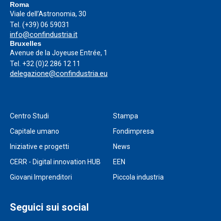
Roma
Viale dell’Astronomia, 30
Tel.
(+39) 06 59031
info@confindustria.it
Bruxelles
Avenue de la Joyeuse Entrée, 1
Tel.
+32 (0)2 286 12 11
delegazione@confindustria.eu
Centro Studi
Stampa
Capitale umano
Fondimpresa
Iniziative e progetti
News
CERR - Digital innovation HUB
EEN
Giovani Imprenditori
Piccola industria
Seguici sui social