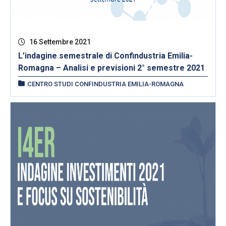
16 Settembre 2021
L’indagine semestrale di Confindustria Emilia-
Romagna – Analisi e previsioni 2° semestre 2021
CENTRO STUDI CONFINDUSTRIA EMILIA-ROMAGNA