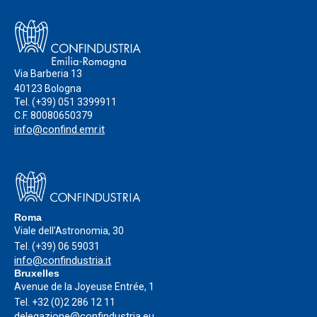
Via Barberia 13
40123 Bologna
Tel.
(+39) 051 3399911
C.F. 80080650379
info@confind.emr.it
Roma
Viale dell’Astronomia, 30
Tel.
(+39) 06 59031
info@confindustria.it
Bruxelles
Avenue de la Joyeuse Entrée, 1
Tel.
+32 (0)2 286 12 11
delegazione@confindustria.eu