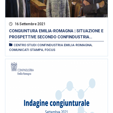
16 Settembre 2021
CONGIUNTURA EMILIA-ROMAGNA | SITUAZIONE E
PROSPETTIVE SECONDO CONFINDUSTRIA
EMILIA-ROMAGNA, UNIONCAMERE EMILIA-
,
CENTRO STUDI CONFINDUSTRIA EMILIA-ROMAGNA
ROMAGNA E INTESA SANPAOLO
,
COMUNICATI STAMPA
FOCUS