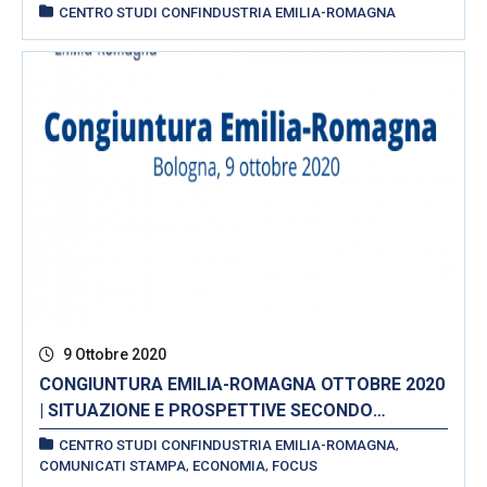
CENTRO STUDI CONFINDUSTRIA EMILIA-ROMAGNA
9 Ottobre 2020
CONGIUNTURA EMILIA-ROMAGNA OTTOBRE 2020
| SITUAZIONE E PROSPETTIVE SECONDO
CONFINDUSTRIA EMILIA-ROMAGNA,
,
CENTRO STUDI CONFINDUSTRIA EMILIA-ROMAGNA
UNIONCAMERE EMILIA-ROMAGNA E INTESA
,
,
COMUNICATI STAMPA
ECONOMIA
FOCUS