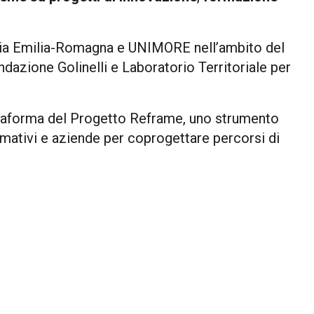
stria Emilia-Romagna e UNIMORE nell’ambito del
azione Golinelli e Laboratorio Territoriale per
attaforma del Progetto Reframe, uno strumento
rmativi e aziende per coprogettare percorsi di