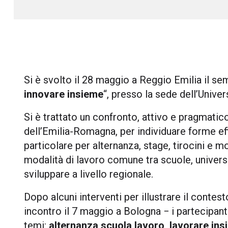
Si è svolto il 28 maggio a Reggio Emilia il sem
innovare insieme
“, presso la sede dell’Unive
Si è trattato un confronto, attivo e pragmatic
dell’Emilia-Romagna, per individuare forme ef
particolare per alternanza, stage, tirocini e mo
modalità di lavoro comune tra scuole, universi
sviluppare a livello regionale.
Dopo alcuni interventi per illustrare il contest
incontro il 7 maggio a Bologna − i partecipanti 
temi:
alternanza scuola lavoro, lavorare ins