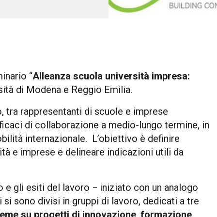
inario “
Alleanza scuola università impresa:
rsità di Modena e Reggio Emilia.
o, tra rappresentanti di scuole e imprese
ficaci di collaborazione a medio-lungo termine, in
bilità internazionale. L’obiettivo è definire
tà e imprese e delineare indicazioni utili da
o e gli esiti del lavoro − iniziato con un analogo
si sono divisi in gruppi di lavoro, dedicati a tre
ieme su progetti di innovazione
,
formazione