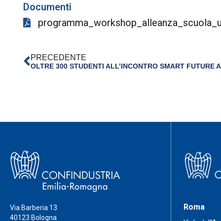
Documenti
programma_workshop_alleanza_scuola_u
PRECEDENTE
Roma
Via Barberia 13
40123 Bologna