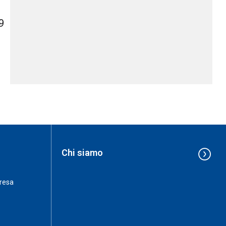
9
Chi siamo
resa