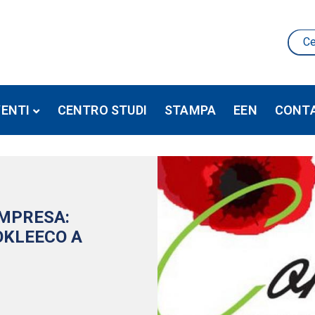
VENTI
CENTRO STUDI
STAMPA
EEN
CONTA
IMPRESA:
OKLEECO A