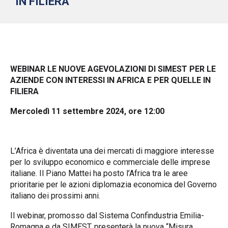
IN FILIERA”
WEBINAR LE NUOVE AGEVOLAZIONI DI SIMEST PER LE
AZIENDE CON INTERESSI IN AFRICA E PER QUELLE IN
FILIERA
Mercoledì 11 settembre 2024, ore 12:00
L’Africa è diventata una dei mercati di maggiore interesse
per lo sviluppo economico e commerciale delle imprese
italiane. Il Piano Mattei ha posto l’Africa tra le aree
prioritarie per le azioni diplomazia economica del Governo
italiano dei prossimi anni.
Il webinar, promosso dal Sistema Confindustria Emilia-
Romagna e da SIMEST, presenterà la nuova “Misura