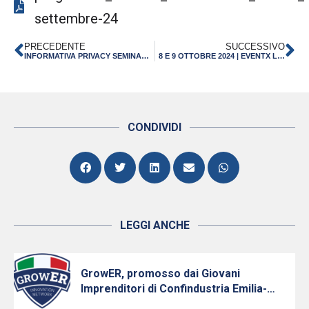
settembre-24
PRECEDENTE
SUCCESSIVO
INFORMATIVA PRIVACY SEMINARIO 11 SETTEMBRE 2024
8 E 9 OTTOBRE 2024 | EVENTX LIFE SCIENCES – CROSSROADS IN HEALTHCARE
CONDIVIDI
LEGGI ANCHE
GrowER, promosso dai Giovani
Imprenditori di Confindustria Emilia-
Romagna con Intesa Sanpaolo, cresce e