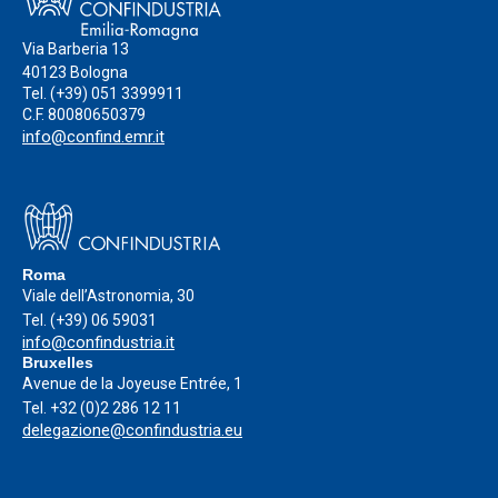
Via Barberia 13
40123 Bologna
Tel.
(+39) 051 3399911
C.F. 80080650379
info@confind.emr.it
Roma
Viale dell’Astronomia, 30
Tel.
(+39) 06 59031
info@confindustria.it
Bruxelles
Avenue de la Joyeuse Entrée, 1
Tel.
+32 (0)2 286 12 11
delegazione@confindustria.eu