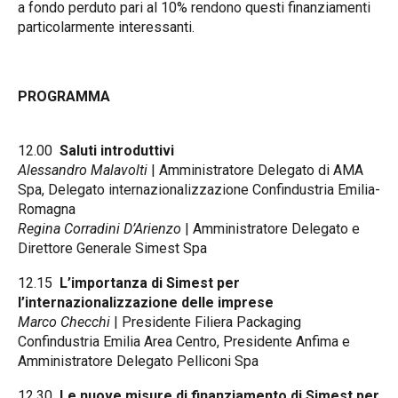
a fondo perduto pari al 10% rendono questi finanziamenti
particolarmente interessanti.
PROGRAMMA
12.00
Saluti introduttivi
Alessandro Malavolti
| Amministratore Delegato di AMA
Spa, Delegato internazionalizzazione Confindustria Emilia-
Romagna
Regina Corradini D’Arienzo
| Amministratore Delegato e
Direttore Generale Simest Spa
12.15
L’importanza di Simest per
l’internazionalizzazione delle imprese
Marco Checchi
| Presidente Filiera Packaging
Confindustria Emilia Area Centro, Presidente Anfima e
Amministratore Delegato Pelliconi Spa
12.30
Le nuove misure di finanziamento di Simest per