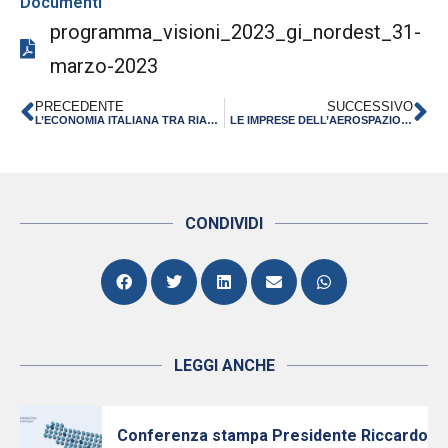
Documenti
programma_visioni_2023_gi_nordest_31-
marzo-2023
PRECEDENTE
SUCCESSIVO
L’ECONOMIA ITALIANA TRA RIALZO DEI TASSI E INFLAZIONE ALTA – RAPPORTO DI PREVISIONE CSC MARZO 2023
LE IMPRESE DELL’AEROSPAZIO IN VISITA ALLA NASA A HOUSTON CON LA REGIONE EMILIA-ROMAGNA
CONDIVIDI
LEGGI ANCHE
Conferenza stampa Presidente Riccardo