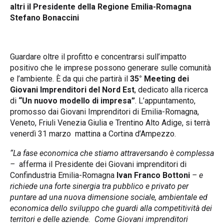
altri il Presidente della Regione Emilia-Romagna
Stefano Bonaccini
Guardare oltre il profitto e concentrarsi sull’impatto
positivo che le imprese possono generare sulle comunità
e l’ambiente. È da qui che partirà il
35° Meeting dei
Giovani Imprenditori del Nord Est
, dedicato alla ricerca
di
“Un nuovo modello di impresa”
. L’appuntamento,
promosso dai Giovani Imprenditori di Emilia-Romagna,
Veneto, Friuli Venezia Giulia e Trentino Alto Adige, si terrà
venerdì 31 marzo mattina a Cortina d’Ampezzo.
“La fase economica che stiamo attraversando è complessa
–
afferma il Presidente dei Giovani imprenditori di
Confindustria Emilia-Romagna
Ivan Franco Bottoni
– e
richiede una forte sinergia tra pubblico e privato per
puntare ad una nuova dimensione sociale, ambientale ed
economica dello sviluppo che guardi alla competitività dei
territori e delle aziende. Come Giovani imprenditori