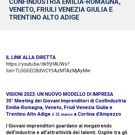
CONFINDUSTRIA EMILIA-ROMAGNA,
VENETO, FRIULI VENEZIA GIULIA E
TRENTINO ALTO ADIGE
IL LINK ALLA DIRETTA
https://youtu.be/itkffjHAUWs?
list=TLGGGECBdVrCY3AzMTAzMjAyMw
VISIONI 2023: UN NUOVO MODELLO DI IMPRESA
35° Meeting dei Giovani Imprenditori di Confindustria
Emilia-Romagna, Veneto, Friuli Venezia Giulia e
Trentino Alto Adige
a Cortina d’Ampezzo
il 31 marzo
I Giovani imprenditori guardano ai megatrends
dell’industria e all’attrattività dei talenti. Ospite tra gli