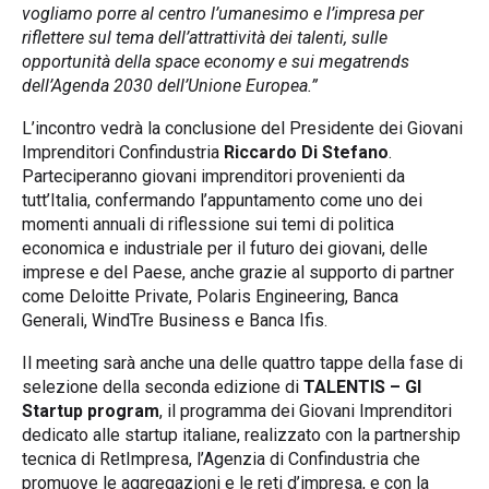
vogliamo porre al centro l’umanesimo e l’impresa per
riflettere sul tema dell’attrattività dei talenti, sulle
opportunità della space economy e sui megatrends
dell’Agenda 2030 dell’Unione Europea.”
L’incontro vedrà la conclusione del Presidente dei Giovani
Imprenditori Confindustria
Riccardo Di Stefano
.
Parteciperanno giovani imprenditori provenienti da
tutt’Italia, confermando l’appuntamento come uno dei
momenti annuali di riflessione sui temi di politica
economica e industriale per il futuro dei giovani, delle
imprese e del Paese, anche grazie al supporto di partner
come Deloitte Private, Polaris Engineering, Banca
Generali, WindTre Business e Banca Ifis.
Il meeting sarà anche una delle quattro tappe della fase di
selezione della seconda edizione di
TALENTIS – GI
Startup program
, il programma dei Giovani Imprenditori
dedicato alle startup italiane, realizzato con la partnership
tecnica di RetImpresa, l’Agenzia di Confindustria che
promuove le aggregazioni e le reti d’impresa, e con la