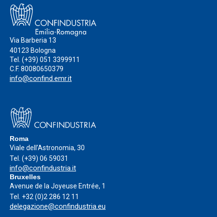
Via Barberia 13
40123 Bologna
Tel.
(+39) 051 3399911
C.F. 80080650379
info@confind.emr.it
Roma
Viale dell’Astronomia, 30
Tel.
(+39) 06 59031
info@confindustria.it
Bruxelles
Avenue de la Joyeuse Entrée, 1
Tel.
+32 (0)2 286 12 11
delegazione@confindustria.eu