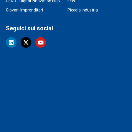
CERR - Digital innovation HUB
EEN
Giovani Imprenditori
Piccola industria
Seguici sui social