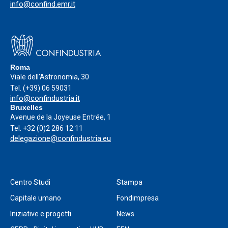
info@confind.emr.it
Roma
Viale dell’Astronomia, 30
Tel.
(+39) 06 59031
info@confindustria.it
Bruxelles
Avenue de la Joyeuse Entrée, 1
Tel.
+32 (0)2 286 12 11
delegazione@confindustria.eu
Centro Studi
Stampa
Capitale umano
Fondimpresa
Iniziative e progetti
News