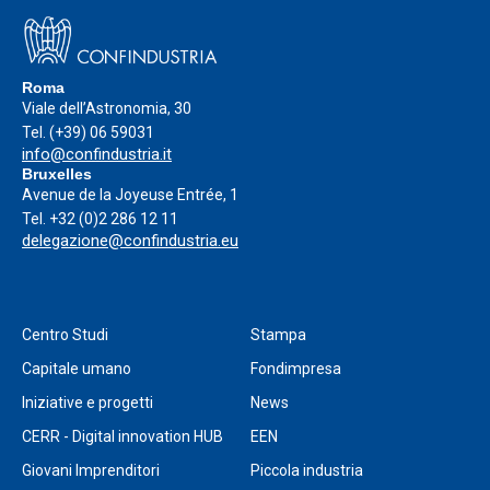
Roma
Viale dell’Astronomia, 30
Tel.
(+39) 06 59031
info@confindustria.it
Bruxelles
Avenue de la Joyeuse Entrée, 1
Tel.
+32 (0)2 286 12 11
delegazione@confindustria.eu
Centro Studi
Stampa
Capitale umano
Fondimpresa
Iniziative e progetti
News
CERR - Digital innovation HUB
EEN
Giovani Imprenditori
Piccola industria