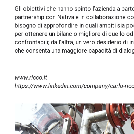
Gli obiettivi che hanno spinto l’azienda a pa
partnership con
Nativa
e in collaborazione c
bisogno di approfondire in quali ambiti sia po
per ottenere un bilancio migliore di quello od
confrontabili; dall’altra, un vero desiderio d
che consenta una maggiore capacità di dialogo
www.ricco.it
https://www.linkedin.com/company/carlo-ric