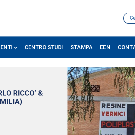
VENTI
CENTRO STUDI
STAMPA
EEN
CONTA
LO RICCO’ &
EMILIA)