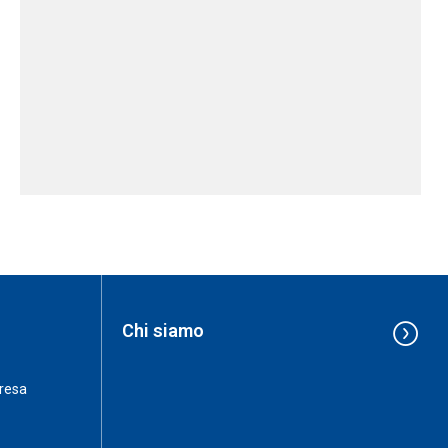
Chi siamo
resa