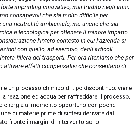
 forte imprinting innovativo, mai tradito negli anni.
mo consapevoli che sia molto difficile per
e una neutralità ambientale, ma anche che sia
mica e tecnologica per ottenere il minore impatto
siderazione l’intero contesto in cui l’azienda si
azioni con quello, ad esempio, degli articoli
l’intera filiera dei trasporti. Per ora riteniamo che per
no attivare effetti compensativi che consentano di
li è un processo chimico di tipo discontinuo: viene
e la reazione ed acqua per raffreddare il processo,
urre energia al momento opportuno con poche
ice di materie prime di sintesi derivate dal
sto fronte i margini di intervento sono