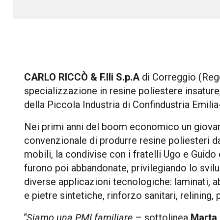
CARLO RICCÒ & F.lli S.p.A
di Correggio (Reg
specializzazione in resine poliestere insature
della Piccola Industria di Confindustria Emil
Nei primi anni del boom economico un giovane
convenzionale di produrre resine poliesteri da
mobili, la condivise con i fratelli Ugo e Guido 
furono poi abbandonate, privilegiando lo svilu
diverse applicazioni tecnologiche: laminati, a
e pietre sintetiche, rinforzo sanitari, relining, 
“Siamo una PMI familiare
– sottolinea
Marta