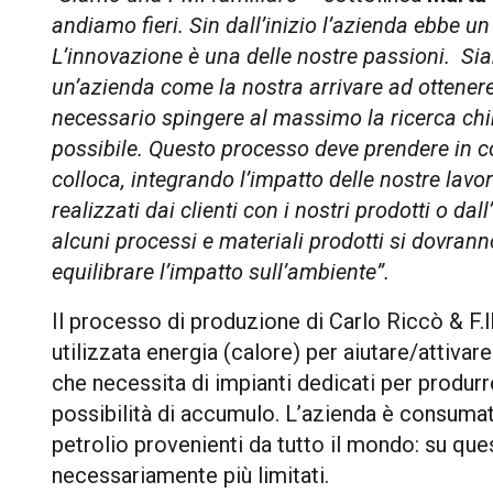
andiamo fieri. Sin dall’inizio l’azienda ebbe un
L’innovazione è una delle nostre passioni. Sia
un’azienda come la nostra arrivare ad ottener
necessario spingere al massimo la ricerca chi
possibile. Questo processo deve prendere in con
colloca, integrando l’impatto delle nostre lavor
realizzati dai clienti con i nostri prodotti o dal
alcuni processi e materiali prodotti si dovran
equilibrare l’impatto sull’ambiente”.
Il processo di produzione di Carlo Riccò & F.l
utilizzata energia (calore) per aiutare/attivar
che necessita di impianti dedicati per prod
possibilità di accumulo. L’azienda è consumatr
petrolio provenienti da tutto il mondo: su que
necessariamente più limitati.