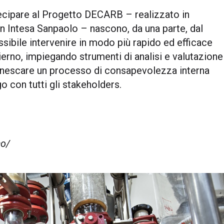
rtecipare al Progetto DECARB – realizzato in
on
Intesa Sanpaolo
– nascono, da una parte, dal
ssibile intervenire in modo più rapido ed efficace
ierno, impiegando strumenti di analisi e valutazione
i innescare un processo di consapevolezza interna
 con tutti gli stakeholders.
co/