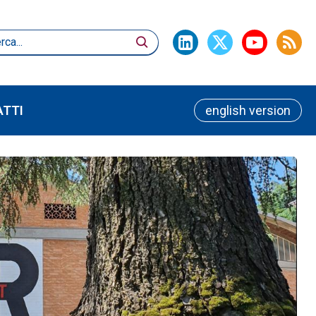
TTI
english version