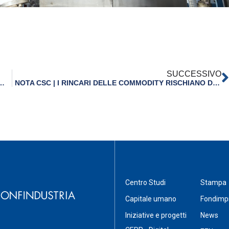
SUCCESSIVO
 PIETRO FERRARI A REPUBBLICA | 5 GENNAIO 2022
NOTA CSC | I RINCARI DELLE COMMODITY RISCHIANO DI BLOCCARE LE IMPRESE | 17 GENNAIO 2022
Centro Studi
Stampa
Capitale umano
Fondimp
Iniziative e progetti
News