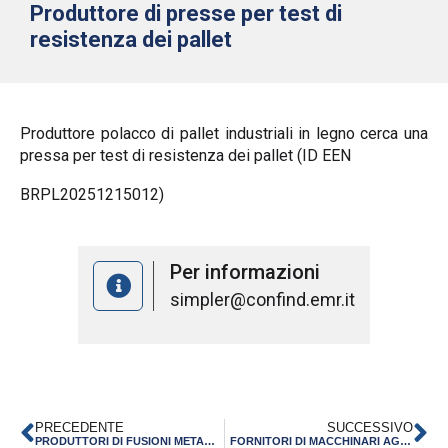
Produttore di presse per test di
resistenza dei pallet
Produttore polacco di pallet industriali in legno cerca una
pressa per test di resistenza dei pallet (ID EEN
BRPL20251215012)
Per informazioni
simpler@confind.emr.it
PRECEDENTE
SUCCESSIVO
PRODUTTORI DI FUSIONI METALLICHE SECONDO DISEGNI E SPECIFICHE DI LAVORAZIONE FORNITI
FORNITORI DI MACCHINARI AGRICOLI PER LA PRODUZIONE DI MELE