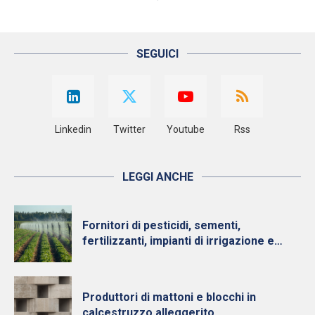
SEGUICI
Linkedin
Twitter
Youtube
Rss
LEGGI ANCHE
Fornitori di pesticidi, sementi,
fertilizzanti, impianti di irrigazione e
pellet per il riscaldamento
Produttori di mattoni e blocchi in
calcestruzzo alleggerito