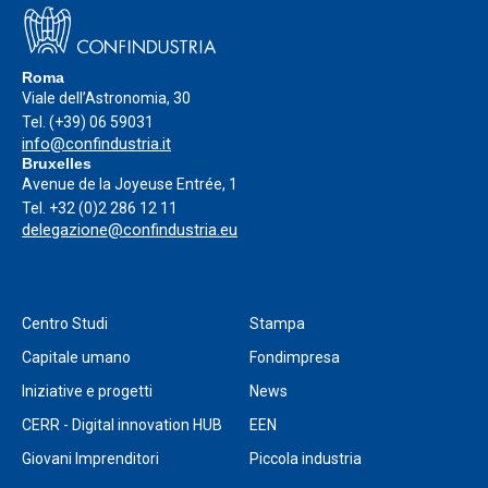
Roma
Viale dell’Astronomia, 30
Tel.
(+39) 06 59031
info@confindustria.it
Bruxelles
Avenue de la Joyeuse Entrée, 1
Tel.
+32 (0)2 286 12 11
delegazione@confindustria.eu
Centro Studi
Stampa
Capitale umano
Fondimpresa
Iniziative e progetti
News
CERR - Digital innovation HUB
EEN
Giovani Imprenditori
Piccola industria