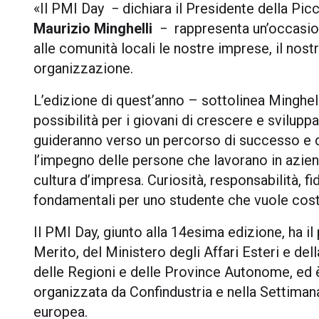
«Il PMI Day − dichiara il Presidente della Pi
Maurizio Minghelli
− rappresenta un’occasione
alle comunità locali le nostre imprese, il nost
organizzazione.
L’edizione di quest’anno – sottolinea Minghel
possibilità per i giovani di crescere e svilupp
guideranno verso un percorso di successo e d
l’impegno delle persone che lavorano in aziend
cultura d’impresa. Curiosità, responsabilità, f
fondamentali per uno studente che vuole costru
Il PMI Day, giunto alla 14esima edizione, ha il
Merito, del Ministero degli Affari Esteri e de
delle Regioni e delle Province Autonome, ed è
organizzata da Confindustria e nella Settim
europea.