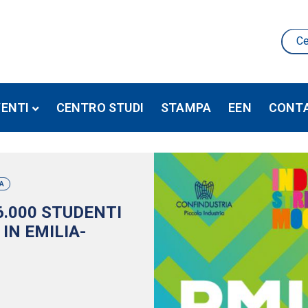
VENTI
CENTRO STUDI
STAMPA
EEN
CONTA
A
6.000 STUDENTI
IN EMILIA-