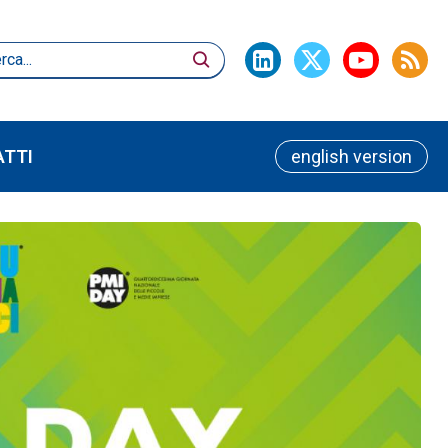
TTI
english version