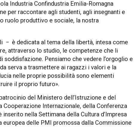
ccola Industria Confindustria Emilia-Romagna
 per raccontare agli studenti, agli insegnanti e
ro ruolo produttivo e sociale, la nostra
li − è dedicata al tema della libertà, intesa come
are, attraverso lo studio, le competenze che li
i soddisfazione. Pensiamo che vedere l’orgoglio e
a serva a trasmettere ai ragazzi i valori e la
iducia nelle proprie possibilità sono elementi
ire il proprio futuro».
 patrocinio del Ministero dell’Istruzione e del
lla Cooperazione Internazionale, della Conferenza
 inserito nella Settimana della Cultura d’Impresa
ana europea delle PMI promossa dalla Commissione