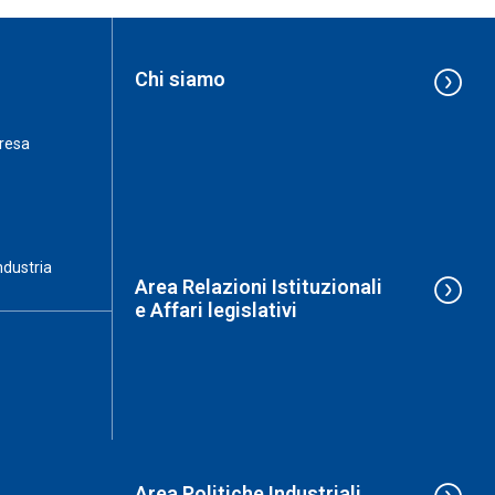
Chi siamo
resa
ndustria
Area Relazioni Istituzionali
e Affari legislativi
Area Politiche Industriali