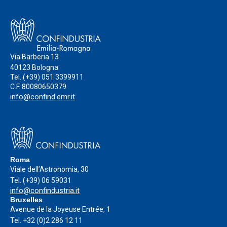
Via Barberia 13
40123 Bologna
Tel.
(+39) 051 3399911
C.F. 80080650379
info@confind.emr.it
Roma
Viale dell’Astronomia, 30
Tel.
(+39) 06 59031
info@confindustria.it
Bruxelles
Avenue de la Joyeuse Entrée, 1
Tel.
+32 (0)2 286 12 11