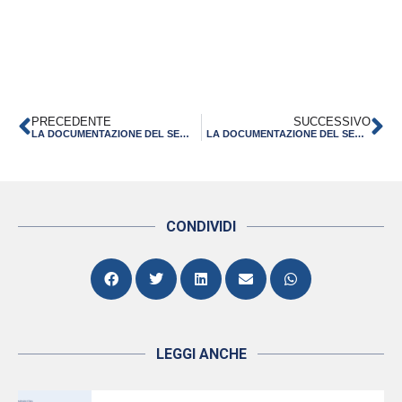
PRECEDENTE
SUCCESSIVO
LA DOCUMENTAZIONE DEL SEMINARIO “GLOBAL MANAGEMENT” – BOLOGNA 9 FEBBRAIO 2017
LA DOCUMENTAZIONE DEL SEMINARIO “GREEN UP. VERSO UN’ECONOMIA SEMPRE PIÙ CIRCOLARE”
CONDIVIDI
LEGGI ANCHE