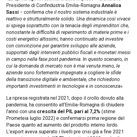
Presidente di Confindustria Emilia-Romagna
Annalisa
Sassi
− conferma che il nostro sistema industriale
è
reattivo e strutturalmente solido. Una dinamica così vivace
si spiega soprattutto con la tenacia degli imprenditori che,
nonostante le difficoltà di reperimento di materie prime e i
costi energetici altissimi, hanno continuato ad investire
con convinzione per garantire sviluppo alle aziende,
supportati dagli interventi pubblici fiscali e monetari messi
in campo nella fase post pandemia. In questo scenario, in
cui la domanda di mercato non è mai venuta meno, le
aziende sono fortemente impegnate a cogliere le sfide
della transizione digitale e ambientale, che richiedono
importanti investimenti in tecnologie e in conoscenza».
La ripresa registrata nel 2021, dopo il crollo dovuto alla
pandemia, ha consentito all’Emilia-Romagna di chiudere
l’anno con una
crescita del PIL pari al 7,2%
(stime
Prometeia luglio 2022) e confermarsi prima regione del
Paese quanto ad aumento del prodotto interno lordo.
L’export aveva superato i livelli pre crisi già a fine 2021