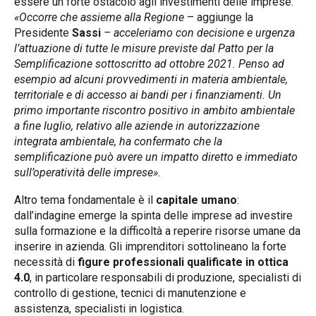
essere un forte ostacolo agli investimenti delle imprese.
«Occorre che assieme alla Regione
– aggiunge la
Presidente
Sassi
– acceleriamo con decisione e urgenza
l’attuazione di tutte le misure previste dal Patto per la
Semplificazione sottoscritto ad ottobre 2021. Penso ad
esempio ad alcuni provvedimenti in materia ambientale,
territoriale e di accesso ai bandi per i finanziamenti. Un
primo importante riscontro positivo in ambito ambientale
a fine luglio, relativo alle aziende in autorizzazione
integrata ambientale, ha confermato che la
semplificazione può avere un impatto diretto e immediato
sull’operatività delle imprese».
Altro tema fondamentale è il
capitale umano
:
dall’indagine emerge la spinta delle imprese ad investire
sulla formazione e la difficoltà a reperire risorse umane da
inserire in azienda. Gli imprenditori sottolineano la forte
necessità di
figure professionali qualificate in ottica
4.0
, in particolare responsabili di produzione, specialisti di
controllo di gestione, tecnici di manutenzione e
assistenza, specialisti in logistica.