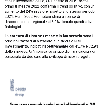
con un incremento dell’
8,7%
rispetto al 2019: anche il
primo trimestre 2022 conferma il trend positivo, con un
aumento del
24%
in valore rispetto allo stesso periodo
2021. Per il 2022 Prometeia stima un tasso di
disoccupazione regionale al
5,1%,
tornato quindi a livelli
fisiologici.
La
carenza di risorse umane
e la
burocrazia
sono i
principali
fattori di ostacolo alle decisioni di
investimento
, indicati rispettivamente dal 45,7% e 32,9%
delle imprese. Un’impresa su cinque dichiara carenza di
personale da dedicare allo sviluppo di nuovi progetti.