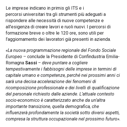
Le imprese indicano in primis gli ITS e i
percorsi universitari tra gli strumenti più adeguati a
rispondere alle necessità di nuove competenze e
all’esigenza di creare lavori e ruoli nuovi. I percorsi di
formazione breve o oltre le 120 ore, sono utili per
l’aggiornamento dei lavoratori già presenti in azienda.
«La nuova programmazione regionale del Fondo Sociale
Europeo
– conclude la Presidente di Confindustria Emilia-
Romagna
Sassi
–
deve puntare a cogliere
tempestivamente i fabbisogni delle imprese in termini di
capitale umano e competenze, perché nei prossimi anni ci
sarà una decisa accelerazione dei fenomeni di
ricomposizione professionale e dei livelli di qualificazione
del personale richiesto dalle aziende. L’attuale contesto
socio-economico è caratterizzato anche da un’altra
importante transizione, quella demografica, che
influenzerà profondamente la società sotto diversi aspetti,
compresa la struttura occupazionale nel prossimo futuro».