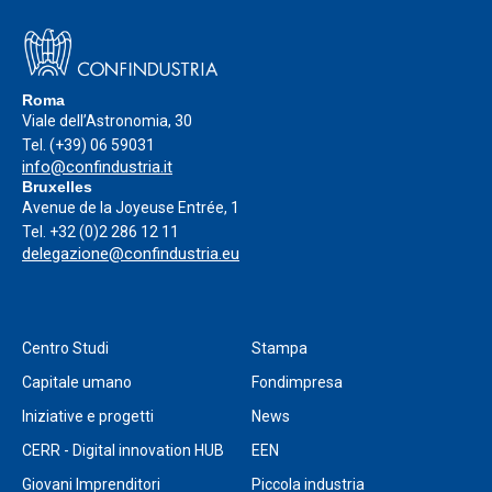
Roma
Viale dell’Astronomia, 30
Tel.
(+39) 06 59031
info@confindustria.it
Bruxelles
Avenue de la Joyeuse Entrée, 1
Tel.
+32 (0)2 286 12 11
delegazione@confindustria.eu
Centro Studi
Stampa
Capitale umano
Fondimpresa
Iniziative e progetti
News
CERR - Digital innovation HUB
EEN
Giovani Imprenditori
Piccola industria