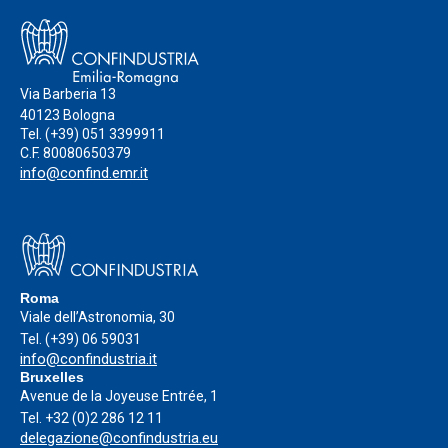
Via Barberia 13
40123 Bologna
Tel.
(+39) 051 3399911
C.F. 80080650379
info@confind.emr.it
Roma
Viale dell’Astronomia, 30
Tel.
(+39) 06 59031
info@confindustria.it
Bruxelles
Avenue de la Joyeuse Entrée, 1
Tel.
+32 (0)2 286 12 11
delegazione@confindustria.eu