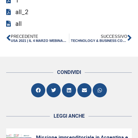
1
all_2
all
PRECEDENTE
SUCCESSIVO
USA 2021 | IL 4 MARZO WEBINAR PER LE IMPRESE INTERESSATE AL MERCATO STATUNITENSE IN COLLABORAZIONE CON LA REGIONE
TECHNOLOGY & BUSINESS COOPERATION DAYS HANNOVER MESSE | DAL 12 AL 15 APRILE 2021
CONDIVIDI
LEGGI ANCHE
Missione imprenditoriale in Argentina e