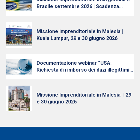
Brasile settembre 2026 | Scadenza
iscrizioni 10 luglio
Missione imprenditoriale in Malesia |
Kuala Lumpur, 29 e 30 giugno 2026
Documentazione webinar “USA:
Richiesta di rimborso dei dazi illegittimi e
quadro attuale della politica
commerciale e daziaria del governo
americano verso l’UE” – 28 aprile 2026
Missione Imprenditoriale in Malesia | 29
e 30 giugno 2026