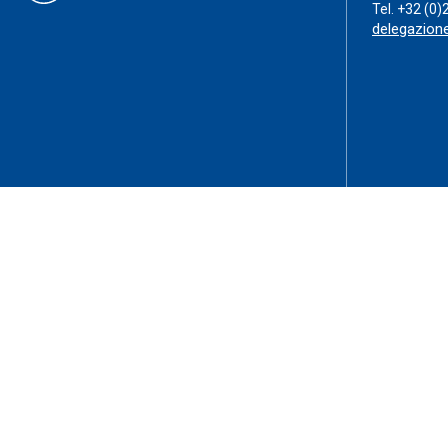
Tel.
+32 (0)
delegazion