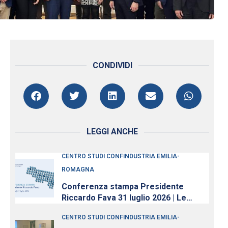
CONDIVIDI
LEGGI ANCHE
CENTRO STUDI CONFINDUSTRIA EMILIA-
ROMAGNA
Conferenza stampa Presidente
Riccardo Fava 31 luglio 2026 | Le
imprese continuano ad investire,
CENTRO STUDI CONFINDUSTRIA EMILIA-
nonostante l’incertezza