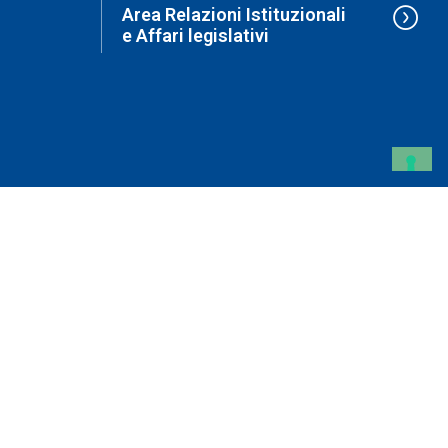
Area Relazioni Istituzionali
e Affari legislativi
Area Politiche Industriali
ed Europa