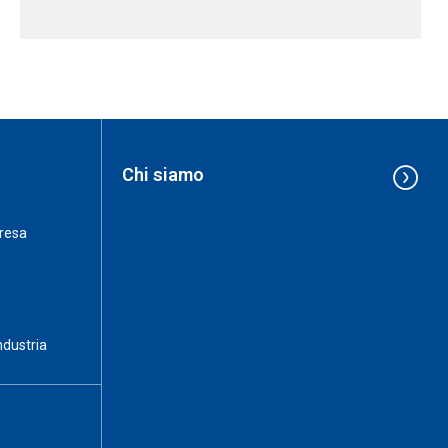
Chi siamo
resa
ndustria