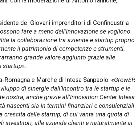
vani, con la moderazione di Antonio Iannone,
esidente dei Giovani imprenditori di Confindustria
ossono fare a meno dell’innovazione se vogliono
lita la collaborazione tra aziende e startup proprio
amente il patrimonio di competenze e strumenti.
rarranno grande valore aggiunto grazie alle
e startup».
lia-Romagna e Marche di Intesa Sanpaolo:
«GrowER
iluppo di sinergie dall’incontro tra le startup e le
parte nostra, anche grazie all’Innovation Center Intesa
tà nascenti sia in termini finanziari e consulenziali
a crescita delle startup, di cui vanta una quota di
i investitori, alle aziende clienti e naturalmente ai