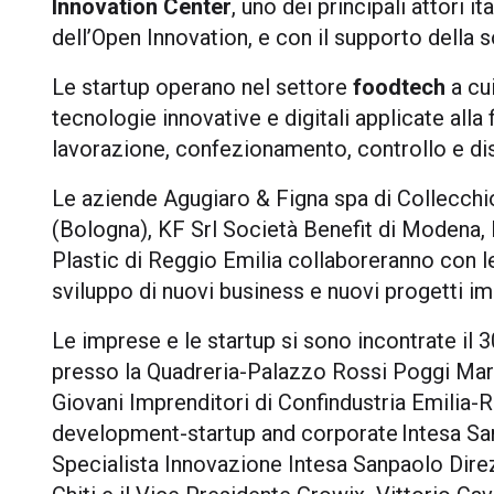
Innovation Center
, uno dei principali attori 
dell’Open Innovation, e con il supporto della 
Le startup operano nel settore
foodtech
a cui
tecnologie innovative e digitali applicate alla
lavorazione, confezionamento, controllo e dis
Le aziende Agugiaro & Figna spa di Collecchio
(Bologna), KF Srl Società Benefit di Modena,
Plastic di Reggio Emilia collaboreranno con le 
sviluppo di nuovi business e nuovi progetti imp
Le imprese e le startup si sono incontrate il
presso la Quadreria-Palazzo Rossi Poggi Marsil
Giovani Imprenditori di Confindustria Emilia-
development-startup and corporate Intesa Sa
Specialista Innovazione Intesa Sanpaolo Dir