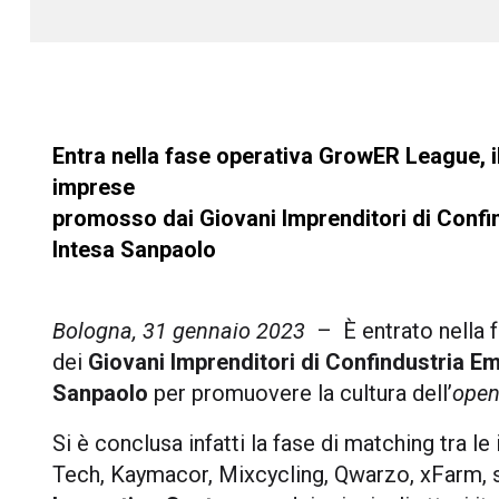
Entra nella fase operativa GrowER League, il
imprese
promosso dai Giovani Imprenditori di Confi
Intesa Sanpaolo
Bologna, 31 gennaio 2023
– È entrato nella 
dei
Giovani Imprenditori di Confindustria E
Sanpaolo
per promuovere la cultura dell’
open
Si è conclusa infatti la fase di matching tra l
Tech, Kaymacor, Mixcycling, Qwarzo, xFarm, s