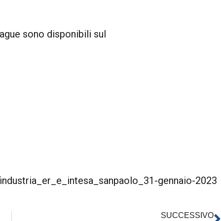
ague sono disponibili sul
ndustria_er_e_intesa_sanpaolo_31-gennaio-2023
SUCCESSIVO