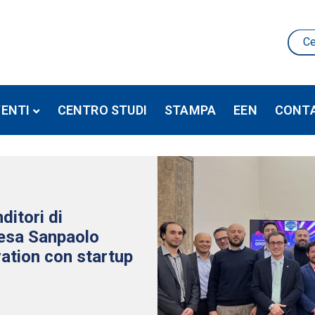
VENTI
CENTRO STUDI
STAMPA
EEN
CONTA
itori di
tesa Sanpaolo
ation con startup