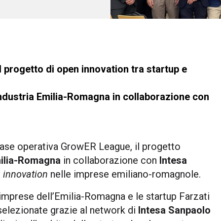
 progetto di open innovation tra startup e
ndustria Emilia-Romagna in collaborazione con
fase operativa GrowER League, il progetto
milia-Romagna
in collaborazione con
Intesa
 innovation
nelle imprese emiliano-romagnole.
e imprese dell’Emilia-Romagna e le startup Farzati
elezionate grazie al network di
Intesa Sanpaolo