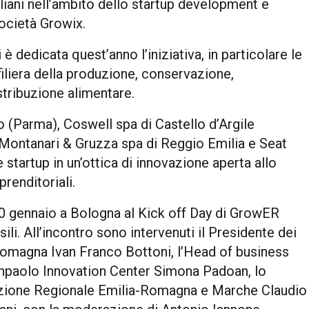
italiani nell’ambito dello startup development e
società Growix.
 è dedicata quest’anno l’iniziativa, in particolare le
 filiera della produzione, conservazione,
tribuzione alimentare.
 (Parma), Coswell spa di Castello d’Argile
 Montanari & Gruzza spa di Reggio Emilia e Seat
startup in un’ottica di innovazione aperta allo
renditoriali.
 30 gennaio a Bologna al Kick off Day di GrowER
i. All’incontro sono intervenuti il Presidente dei
Romagna Ivan Franco Bottoni, l’Head of business
npaolo Innovation Center Simona Padoan, lo
ezione Regionale Emilia-Romagna e Marche Claudio