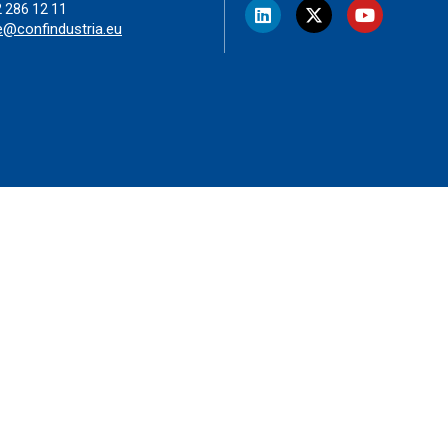
2 286 12 11
e@confindustria.eu