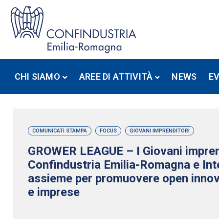
CHI SIAMO
AREE DI ATTIVITÀ
NEWS
E
COMUNICATI STAMPA
FOCUS
GIOVANI IMPRENDITORI
GROWER LEAGUE – I Giovani imprend
Confindustria Emilia-Romagna e In
assieme per promuovere open innov
e imprese