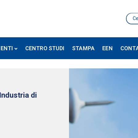
VENTI
CENTRO STUDI
STAMPA
EEN
CONTA
Industria di