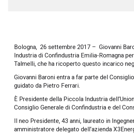
Bologna, 26 settembre 2017 – Giovanni Baron
Industria di Confindustria Emilia-Romagna p
Talmelli, che ha ricoperto questo incarico negl
Giovanni Baroni entra a far parte del Consigl
guidato da Pietro Ferrari.
È Presidente della Piccola Industria dell’Uni
Consiglio Generale di Confindustria e del Cons
Il neo Presidente, 43 anni, laureato in Ingegner
amministratore delegato dell’azienda X3Energy