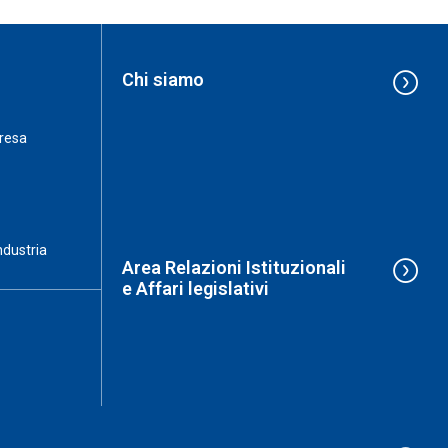
Chi siamo
resa
ndustria
Area Relazioni Istituzionali
e Affari legislativi