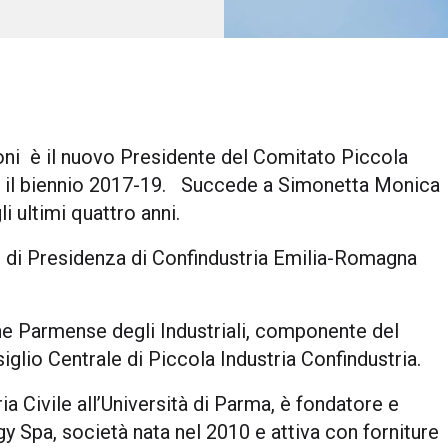
i è il nuovo Presidente del Comitato Piccola
er il biennio 2017-19. Succede a Simonetta Monica
i ultimi quattro anni.
io di Presidenza di Confindustria Emilia-Romagna
one Parmense degli Industriali, componente del
iglio Centrale di Piccola Industria Confindustria.
ia Civile all’Università di Parma, è fondatore e
 Spa, società nata nel 2010 e attiva con forniture