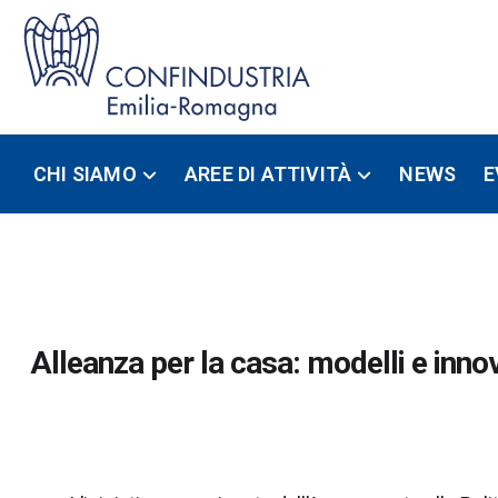
CHI SIAMO
AREE DI ATTIVITÀ
NEWS
E
Alleanza per la casa: modelli e innova