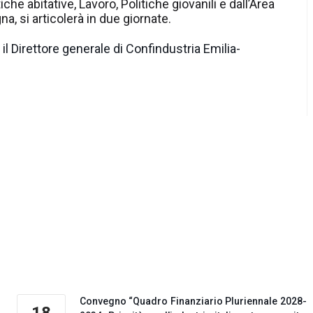
iche abitative, Lavoro, Politiche giovanili e dall’Area
a, si articolerà in due giornate.
i il Direttore generale di Confindustria Emilia-
Convegno “Quadro Finanziario Pluriennale 2028-
18