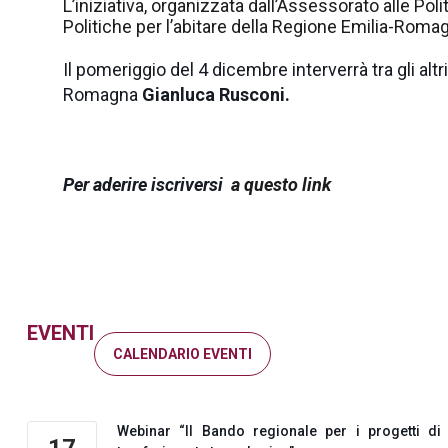
L’iniziativa, organizzata dall’Assessorato alle Polit
Politiche per l’abitare della Regione Emilia-Romagn
Il pomeriggio del 4 dicembre interverrà tra gli altr
Romagna
Gianluca Rusconi.
Per aderire iscriversi
a questo link
EVENTI
CALENDARIO EVENTI
Webinar “Il Bando regionale per i progetti di
17