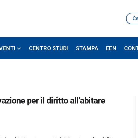
VENTI
CENTRO STUDI
STAMPA
EEN
CON
zione per il diritto all’abitare