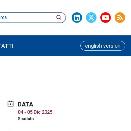
TATTI
english version
DATA
04 - 05 Dic 2025
Scaduto