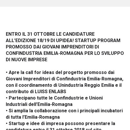
ENTRO IL 31 OTTOBRE LE CANDIDATURE
ALL’EDIZIONE 18/19 DI UPIDEA! STARTUP PROGRAM
PROMOSSO DAI GIOVANI IMPRENDITORI DI
CONFINDUSTRIA EMILIA-ROMAGNA PER LO SVILUPPO
DI NUOVE IMPRESE
•
Apre la call for ideas del progetto promosso dai
Giovani Imprenditori di Confindustria Emilia-Romagna,
con il coordinamento di Unindustria Reggio Emilia e il
contributo di LUISS ENLABS
•
Partecipano tutte le Confindustrie e Unioni
Industriali dell’Emilia-Romagna
•
Si amplia la collaborazione con i principali incubatori
di tutta l’Emilia-Romagna
•
Startup e idee di impresa possono presentare la
candidatura entro il 31 ottobre 2018 sul sito