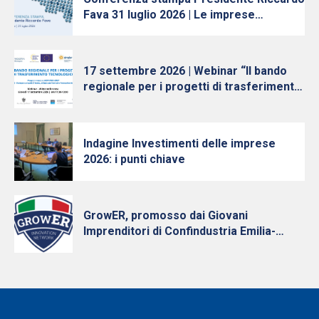
Fava 31 luglio 2026 | Le imprese
continuano ad investire, nonostante
l’incertezza
17 settembre 2026 | Webinar “Il bando
regionale per i progetti di trasferimento
tecnologico”
Indagine Investimenti delle imprese
2026: i punti chiave
GrowER, promosso dai Giovani
Imprenditori di Confindustria Emilia-
Romagna con Intesa Sanpaolo, cresce e
diventa nazionale