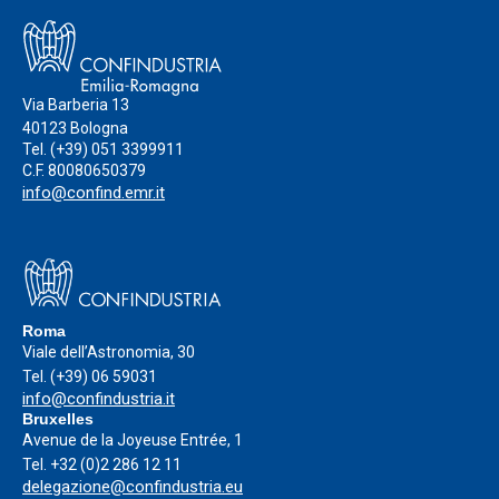
Via Barberia 13
40123 Bologna
Tel.
(+39) 051 3399911
C.F. 80080650379
info@confind.emr.it
Roma
Viale dell’Astronomia, 30
Tel.
(+39) 06 59031
info@confindustria.it
Bruxelles
Avenue de la Joyeuse Entrée, 1
Tel.
+32 (0)2 286 12 11
delegazione@confindustria.eu