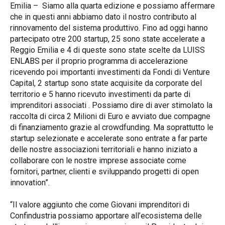
Emilia – Siamo alla quarta edizione e possiamo affermare
che in questi anni abbiamo dato il nostro contributo al
rinnovamento del sistema produttivo. Fino ad oggi hanno
partecipato otre 200 startup, 25 sono state accelerate a
Reggio Emilia e 4 di queste sono state scelte da LUISS
ENLABS per il proprio programma di accelerazione
ricevendo poi importanti investimenti da Fondi di Venture
Capital, 2 startup sono state acquisite da corporate del
territorio e 5 hanno ricevuto investimenti da parte di
imprenditori associati . Possiamo dire di aver stimolato la
raccolta di circa 2 Milioni di Euro e avviato due compagne
di finanziamento grazie al crowdfunding. Ma soprattutto le
startup selezionate e accelerate sono entrate a far parte
delle nostre associazioni territoriali e hanno iniziato a
collaborare con le nostre imprese associate come
fornitori, partner, clienti e sviluppando progetti di open
innovation”.
“Il valore aggiunto che come Giovani imprenditori di
Confindustria possiamo apportare all’ecosistema delle