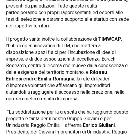
presenti da più edizioni. Tutte queste realtà
parteciperanno con propri rappresentanti ed esperti alle
fasi di selezione e daranno supporto alle startup con sede
nei rispettivi territori.
Il progetto vanta inoltre la collaborazione di
TIMWCAP
,
l’hub di open innovation di TIM, che metterà a
disposizione spazi fisici per l’incubazione di idee di
impresa, e di due associazioni di eccellenza, Eurach
Research, centro di ricerca che muove dalla conoscenza e
dalle esigenze del territorio montano, e
Réseau
Entreprendre Emilia-Romagna
, la rete di leader
d’impresa volontari che affiancano gli imprenditori
aiutandoli a raggiugere il successo nella creazione, nella
ripresa o nella crescita di impresa.
“La soddisfazione per la crescita che ha raggiunto questo
progetto è tanta per il nostro Gruppo Giovani e per
Unindustria Reggio Emilia – afferma
Enrico Giuliani
,
Presidente dei Giovani Imprenditori di Unindustria Reggio