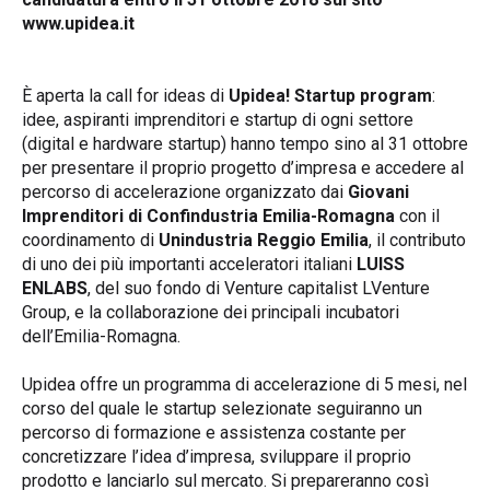
www.upidea.it
È aperta la call for ideas di
Upidea! Startup program
:
idee, aspiranti imprenditori e startup di ogni settore
(digital e hardware startup) hanno tempo sino al 31 ottobre
per presentare il proprio progetto d’impresa e accedere al
percorso di accelerazione organizzato dai
Giovani
Imprenditori di Confindustria Emilia-Romagna
con il
coordinamento di
Unindustria Reggio Emilia
, il contributo
di uno dei più importanti acceleratori italiani
LUISS
ENLABS
, del suo fondo di Venture capitalist LVenture
Group, e la collaborazione dei principali incubatori
dell’Emilia-Romagna.
Upidea offre un programma di accelerazione di 5 mesi, nel
corso del quale le startup selezionate seguiranno un
percorso di formazione e assistenza costante per
concretizzare l’idea d’impresa, sviluppare il proprio
prodotto e lanciarlo sul mercato. Si prepareranno così