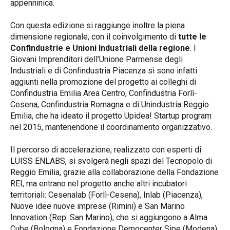
appenninica.
Con questa edizione si raggiunge inoltre la piena
dimensione regionale, con il coinvolgimento di
tutte le
Confindustrie e Unioni Industriali della regione
. I
Giovani Imprenditori dell’Unione Parmense degli
Industriali e di Confindustria Piacenza si sono infatti
aggiunti nella promozione del progetto ai colleghi di
Confindustria Emilia Area Centro, Confindustria Forlì-
Cesena, Confindustria Romagna e di Unindustria Reggio
Emilia, che ha ideato il progetto Upidea! Startup program
nel 2015, mantenendone il coordinamento organizzativo.
Il percorso di accelerazione, realizzato con esperti di
LUISS ENLABS, si svolgerà negli spazi del Tecnopolo di
Reggio Emilia, grazie alla collaborazione della Fondazione
REI, ma entrano nel progetto anche altri incubatori
territoriali: Cesenalab (Forlì-Cesena), Inlab (Piacenza),
Nuove idee nuove imprese (Rimini) e San Marino
Innovation (Rep. San Marino), che si aggiungono a Alma
Cube (Bologna) e Fondazione Democenter Sipe (Modena),