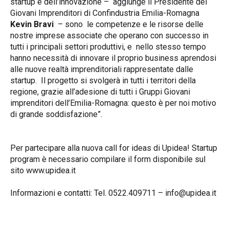
startup e dell’innovazione – aggiunge il Presidente dei
Giovani Imprenditori di Confindustria Emilia-Romagna
Kevin Bravi
– sono le competenze e le risorse delle
nostre imprese associate che operano con successo in
tutti i principali settori produttivi, e nello stesso tempo
hanno necessità di innovare il proprio business aprendosi
alle nuove realtà imprenditoriali rappresentate dalle
startup. Il progetto si svolgerà in tutti i territori della
regione, grazie all’adesione di tutti i Gruppi Giovani
imprenditori dell’Emilia-Romagna: questo è per noi motivo
di grande soddisfazione”.
Per partecipare alla nuova call for ideas di Upidea! Startup
program è necessario compilare il form disponibile sul
sito
www.upidea.it
Informazioni e contatti: Tel. 0522.409711 – info@upidea.it