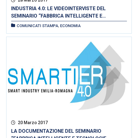
INDUSTRIA 4.0: LE VIDEOINTERVISTE DEL
SEMINARIO “FABBRICA INTELLIGENTE E
TECNOLOGIE ABILITANTI”
,
COMUNICATI STAMPA
ECONOMIA
20 Marzo 2017
LA DOCUMENTAZIONE DEL SEMINARIO