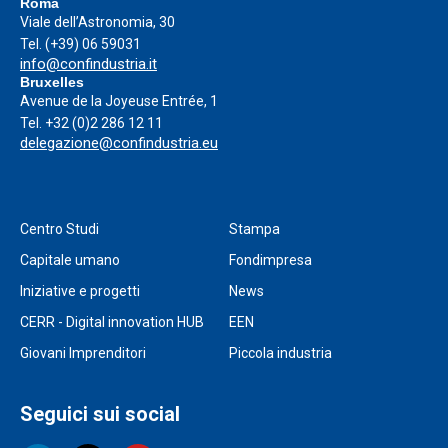
Roma
Viale dell’Astronomia, 30
Tel.
(+39) 06 59031
info@confindustria.it
Bruxelles
Avenue de la Joyeuse Entrée, 1
Tel.
+32 (0)2 286 12 11
delegazione@confindustria.eu
Centro Studi
Stampa
Capitale umano
Fondimpresa
Iniziative e progetti
News
CERR - Digital innovation HUB
EEN
Giovani Imprenditori
Piccola industria
Seguici sui social