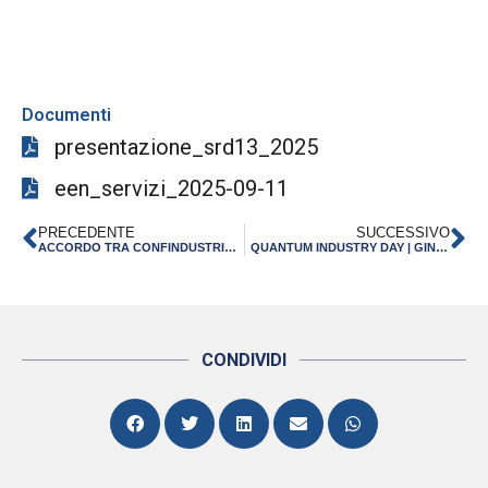
Documenti
presentazione_srd13_2025
een_servizi_2025-09-11
PRECEDENTE
SUCCESSIVO
ACCORDO TRA CONFINDUSTRIA E INTESA SANPAOLO: 15 MILIARDI DI EURO ALLE IMPRESE DELL’EMILIA-ROMAGNA PER INVESTIMENTI, INNOVAZIONE E CREDITO
QUANTUM INDUSTRY DAY | GINEVRA 14 OTTOBRE 2025
CONDIVIDI