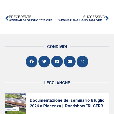
PRECEDENTE
SUCCESSIVO
WEBINAR 30 GIUGNO 2026 ORE 11.00 | L’INTERVENTO DI CDP: FINANZA ALTERNATIVA E FINANZIAMENTI DIRETTI A SUPPORTO DELLE PMI
WEBINAR 30 GIUGNO 2026 ORE 11.00 | L’INTERVENTO DI CDP: FINANZA ALTERNATIVA E FINANZIAMENTI DIRETTI A SUPPORTO DELLE PMI
CONDIVIDI
LEGGI ANCHE
Documentazione del seminario 8 luglio
2026 a Piacenza | Roadshow “RI-CERR-
care il futuro: Innovazione, Ricerca e