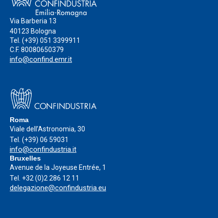
Via Barberia 13
40123 Bologna
Tel.
(+39) 051 3399911
C.F. 80080650379
info@confind.emr.it
Roma
Viale dell’Astronomia, 30
Tel.
(+39) 06 59031
info@confindustria.it
Bruxelles
Avenue de la Joyeuse Entrée, 1
Tel.
+32 (0)2 286 12 11
delegazione@confindustria.eu