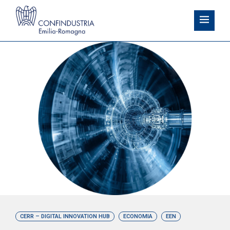
CERR – DIGITAL INNOVATION HUB
ECONOMIA
EEN