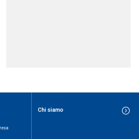
Chi siamo
resa