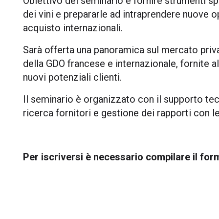
Obiettivo del seminario è fornire strumenti sp
dei vini e prepararle ad intraprendere nuove op
acquisto internazionali.
Sarà offerta una panoramica sul mercato privat
della GDO francese e internazionale, fornite 
nuovi potenziali clienti.
Il seminario è organizzato con il supporto te
ricerca fornitori e gestione dei rapporti con l
Per iscriversi è necessario compilare il for