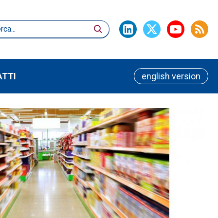
TTI
english version