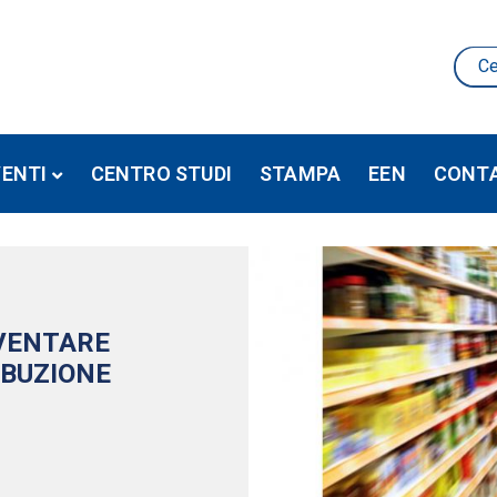
VENTI
CENTRO STUDI
STAMPA
EEN
CONTA
IVENTARE
IBUZIONE