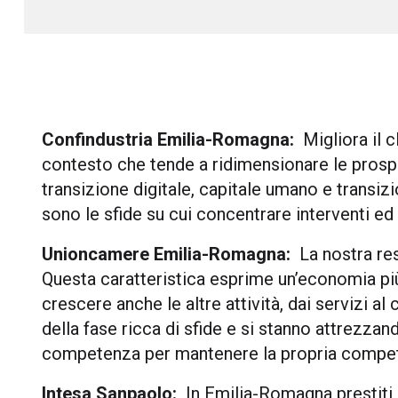
Confindustria Emilia-Romagna:
Migliora il 
contesto che tende a ridimensionare le prospe
transizione digitale, capitale umano e transizi
sono le sfide su cui concentrare interventi ed
Unioncamere Emilia-Romagna:
La nostra re
Questa caratteristica esprime un’economia più 
crescere anche le altre attività, dai servizi
della fase ricca di sfide e si stanno attrezza
competenza per mantenere la propria competi
Intesa Sanpaolo:
In Emilia-Romagna prestiti 