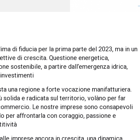
clima di fiducia per la prima parte del 2023, ma in un
ttive di crescita. Questione energetica,
one sostenibile, a partire dall’emergenza idrica,
 investimenti
sta una regione a forte vocazione manifatturiera.
solida e radicata sul territorio, volàno per far
 al commercio. Le nostre imprese sono consapevoli
ndo per affrontarla con coraggio, passione e
tività
alle imprese ancora in crescita, una dinamica