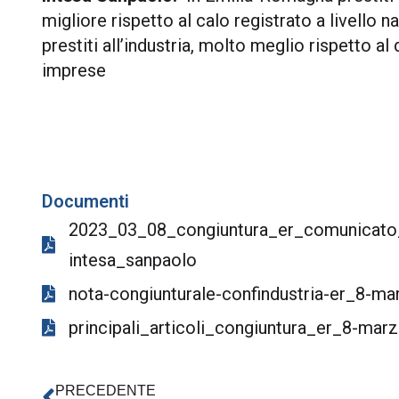
migliore rispetto al calo registrato a livello n
prestiti all’industria, molto meglio rispetto al
imprese
Documenti
2023_03_08_congiuntura_er_comunicato_
intesa_sanpaolo
nota-congiunturale-confindustria-er_8-ma
principali_articoli_congiuntura_er_8-mar
PRECEDENTE