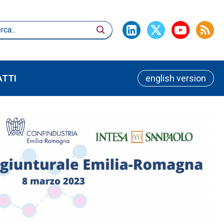
TTI
english version