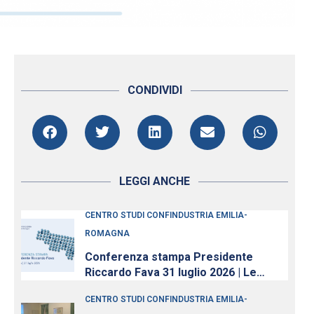
CONDIVIDI
LEGGI ANCHE
CENTRO STUDI CONFINDUSTRIA EMILIA-
ROMAGNA
Conferenza stampa Presidente
Riccardo Fava 31 luglio 2026 | Le
imprese continuano ad investire,
CENTRO STUDI CONFINDUSTRIA EMILIA-
nonostante l’incertezza