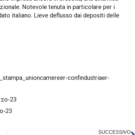
azionale. Notevole tenuta in particolare per i
 dato italiano. Lieve deflusso dai depositi delle
stampa_unioncamereer-confindustriaer-
rzo-23
zo-23
SUCCESSIVO