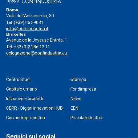
Roma
Viale dell’Astronomia, 30
Tel.
(+39) 06 59031
info@confindustria.it
Bruxelles
Avenue de la Joyeuse Entrée, 1
Tel.
+32 (0)2 286 12 11
delegazione@confindustria.eu
Centro Studi
Stampa
Capitale umano
Fondimpresa
Iniziative e progetti
News
CERR - Digital innovation HUB
EEN
Giovani Imprenditori
Piccola industria
Seguici sui social