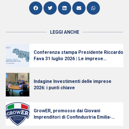
LEGGI ANCHE
Conferenza stampa Presidente Riccardo
Fava 31 luglio 2026 | Le imprese
continuano ad investire, nonostante
l’incertezza
Indagine Investimenti delle imprese
2026: i punti chiave
GrowER, promosso dai Giovani
Imprenditori di Confindustria Emilia-
Romagna con Intesa Sanpaolo, cresce e