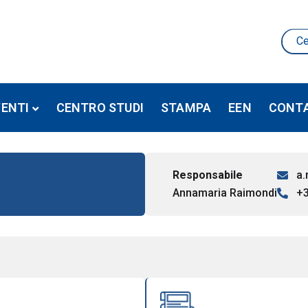
VENTI
CENTRO STUDI
STAMPA
EEN
CONTA
Responsabile
a.
Annamaria Raimondi
+3