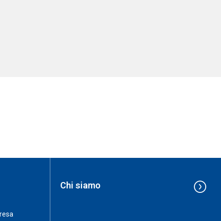
Chi siamo
resa