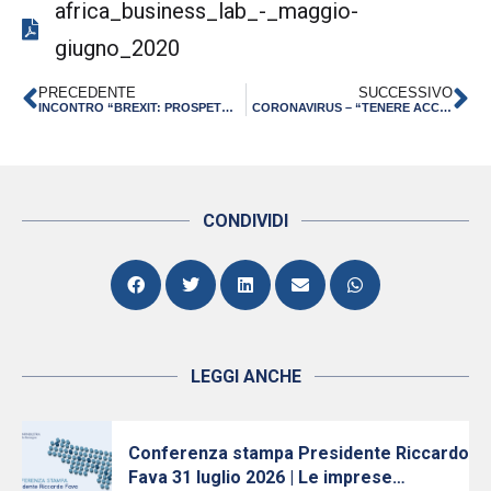
africa_business_lab_-_maggio-
giugno_2020
PRECEDENTE
SUCCESSIVO
INCONTRO “BREXIT: PROSPETTIVE, SCENARI E IMPATTO PER LE AZIENDE” – PARMA 28 GENNAIO 2020
CORONAVIRUS – “TENERE ACCESO IL MOTORE DEL PAESE” – DICHIARAZIONE DEL PRESIDENTE PIETRO FERRARI
CONDIVIDI
LEGGI ANCHE
Conferenza stampa Presidente Riccardo
Fava 31 luglio 2026 | Le imprese