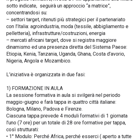
sotto indicate, seguirà un approccio “a matrice”,
concentrandosi su:
– settori target, ritenuti più strategici per il partenariato
con l’Italia: agroindustria, moda (tessile, abbigliamento e
pelletteria), infrastrutture/costruzioni, energia
– mercati africani target, dove si registra maggiore
dinamismo ed una presenza diretta del Sistema Paese:
Etiopia, Kenia, Tanzania, Uganda, Ghana, Costa d’avorio,
Nigeria, Angola e Mozambico.
L’iniziativa è organizzata in due fasi:
1) FORMAZIONE IN AULA
La sessione formativa in aula si svilgerà nel periodo
maggio-giugno e farà tappa in quattro città italiane:
Bologna, Milano, Padova e Firenze.
Ciascuna tappa prevede 4 moduli formativi di 1 giornata
l’uno (7 ore) per un totale di 28 ore formative per tappa,
così strutturati:
• 1° Modulo: Perché Africa, perché esserci ( aperto a tutte