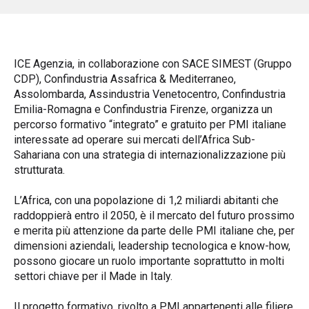
ICE Agenzia, in collaborazione con SACE SIMEST (Gruppo
CDP), Confindustria Assafrica & Mediterraneo,
Assolombarda, Assindustria Venetocentro, Confindustria
Emilia-Romagna e Confindustria Firenze, organizza un
percorso formativo “integrato” e gratuito per PMI italiane
interessate ad operare sui mercati dell’Africa Sub-
Sahariana con una strategia di internazionalizzazione più
strutturata.
L’Africa, con una popolazione di 1,2 miliardi abitanti che
raddoppierà entro il 2050, è il mercato del futuro prossimo
e merita più attenzione da parte delle PMI italiane che, per
dimensioni aziendali, leadership tecnologica e know-how,
possono giocare un ruolo importante soprattutto in molti
settori chiave per il Made in Italy.
Il progetto formativo, rivolto a PMI appartenenti alle filiere