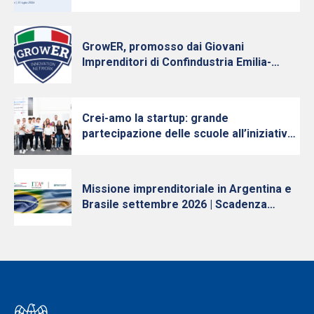
continuano ad investire, nonostante
l’incertezza
GrowER, promosso dai Giovani
Imprenditori di Confindustria Emilia-
Romagna con Intesa Sanpaolo, cresce e
diventa nazionale
Crei-amo la startup: grande
partecipazione delle scuole all’iniziativa
per la cultura d’impresa dei Giovani
Imprenditori di Confindustria Emilia-
Romagna
Missione imprenditoriale in Argentina e
Brasile settembre 2026 | Scadenza
iscrizioni 10 luglio