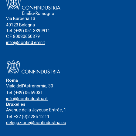
Via Barberia 13
40123 Bologna
Tel.
(+39) 051 3399911
C.F. 80080650379
info@confind.emr.it
Roma
Viale dell’Astronomia, 30
Tel.
(+39) 06 59031
info@confindustria.it
Bruxelles
Avenue de la Joyeuse Entrée, 1
Tel.
+32 (0)2 286 12 11
delegazione@confindustria.eu