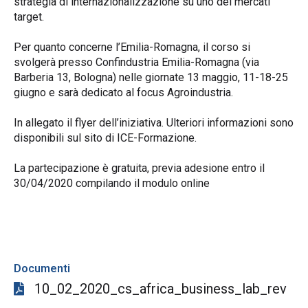
strategia di internazionalizzazione su uno dei mercati
target.
Per quanto concerne l’Emilia-Romagna, il corso si
svolgerà presso Confindustria Emilia-Romagna (via
Barberia 13, Bologna) nelle giornate 13 maggio, 11-18-25
giugno e sarà dedicato al focus Agroindustria.
In allegato il flyer dell’iniziativa. Ulteriori informazioni sono
disponibili sul sito di ICE-Formazione.
La partecipazione è gratuita, previa adesione entro il
30/04/2020 compilando il
modulo online
Documenti
10_02_2020_cs_africa_business_lab_rev