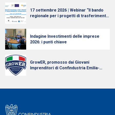
l’incertezza
17 settembre 2026 | Webinar “Il bando
regionale per i progetti di trasferimento
tecnologico”
Indagine Investimenti delle imprese
2026: i punti chiave
GrowER, promosso dai Giovani
Imprenditori di Confindustria Emilia-
Romagna con Intesa Sanpaolo, cresce e
diventa nazionale