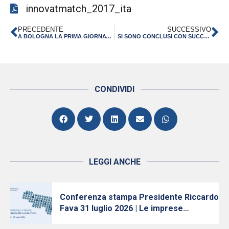
innovatmatch_2017_ita
PRECEDENTE
SUCCESSIVO
A BOLOGNA LA PRIMA GIORNATA DEDICATA ALL’INIZIATIVA EUROPEA DI RICERCA E INNOVAZIONE “ECSEL”
SI SONO CONCLUSI CON SUCCESSO R2B E INNOVAT&MATCH 2017
CONDIVIDI
LEGGI ANCHE
Conferenza stampa Presidente Riccardo
Fava 31 luglio 2026 | Le imprese
continuano ad investire, nonostante