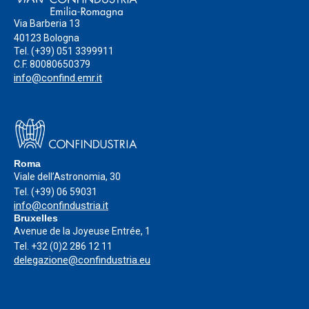
Via Barberia 13
40123 Bologna
Tel.
(+39) 051 3399911
C.F. 80080650379
info@confind.emr.it
Roma
Viale dell’Astronomia, 30
Tel.
(+39) 06 59031
info@confindustria.it
Bruxelles
Avenue de la Joyeuse Entrée, 1
Tel.
+32 (0)2 286 12 11
delegazione@confindustria.eu