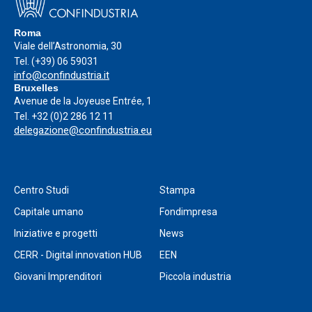
Roma
Viale dell’Astronomia, 30
Tel.
(+39) 06 59031
info@confindustria.it
Bruxelles
Avenue de la Joyeuse Entrée, 1
Tel.
+32 (0)2 286 12 11
delegazione@confindustria.eu
Centro Studi
Stampa
Capitale umano
Fondimpresa
Iniziative e progetti
News
CERR - Digital innovation HUB
EEN
Giovani Imprenditori
Piccola industria