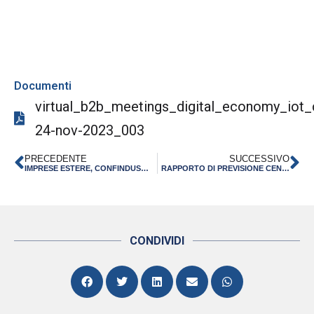
Documenti
virtual_b2b_meetings_digital_economy_iot_
24-nov-2023_003
PRECEDENTE
SUCCESSIVO
IMPRESE ESTERE, CONFINDUSTRIA-LUISS: RUOLO CRUCIALE PER ECONOMIA DELL’EMILIA-ROMAGNA
RAPPORTO DI PREVISIONE CENTRO STUDI CONFINDUSTRIA “L’ECONOMIA ITALIANA TORNA ALLA BASSA CRESCITA?”
CONDIVIDI