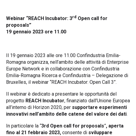
rd
Webinar “REACH Incubator: 3
Open call for
proposals”
19 gennaio 2023 ore 11.00
Il 19 gennaio 2023 alle ore 11.00 Confindustria Emilia-
Romagna organizza, nell’ambito delle attività di Enterprise
Europe Network e in collaborazione con Confindustria
Emilia-Romagna Ricerca e Confindustria – Delegazione di
Bruxelles, il webinar “REACH Incubator: Open Call 3”.
Il webinar è dedicato a presentare le opportunità del
progetto
REACH Incubator
, finanziato dall’Unione Europea
all’interno di Horizon 2020, per
supportare esperimenti
innovativi nell’ambito delle catene del valore dei dati
.
In particolare la “
3rd Open call for proposals
”
, aperta
fino al 21 febbraio 2023,
consente di
sviluppare