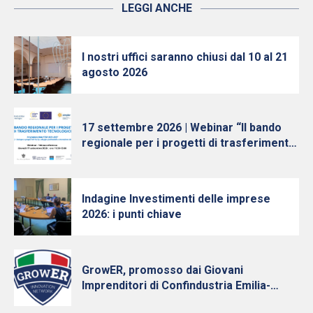
LEGGI ANCHE
I nostri uffici saranno chiusi dal 10 al 21
agosto 2026
17 settembre 2026 | Webinar “Il bando
regionale per i progetti di trasferimento
tecnologico”
Indagine Investimenti delle imprese
2026: i punti chiave
GrowER, promosso dai Giovani
Imprenditori di Confindustria Emilia-
Romagna con Intesa Sanpaolo, cresce e