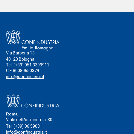
diventa nazionale
Via Barberia 13
40123 Bologna
Tel.
(+39) 051 3399911
C.F. 80080650379
info@confind.emr.it
Roma
Viale dell’Astronomia, 30
Tel.
(+39) 06 59031
info@confindustria.it