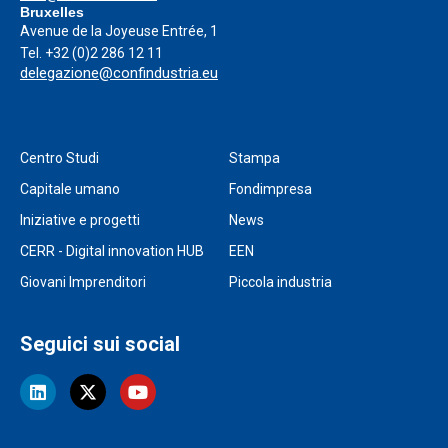
Bruxelles
Avenue de la Joyeuse Entrée, 1
Tel.
+32 (0)2 286 12 11
delegazione@confindustria.eu
Centro Studi
Stampa
Capitale umano
Fondimpresa
Iniziative e progetti
News
CERR - Digital innovation HUB
EEN
Giovani Imprenditori
Piccola industria
Seguici sui social